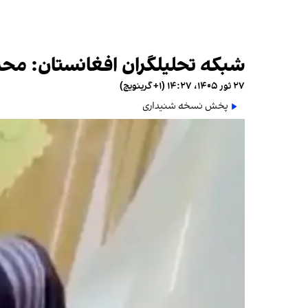
شبکه تحلیلگران افغانستان: محدو
۲۷ ثور ۱۴۰۵، ۱۴:۲۷ (‎+۱ گرینویچ)
پخش نسخه شنیداری