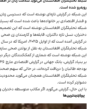
شبکه تحلیلگران افغانستان می‌گوید سلامت زنان در افغ
روبه‌رو شده است.
این شبکه در گزارش تازه‌ای نوشته است که دسترسی زنان، 
و فشار اقتصادی بر خانواده‌ها باعث شده است که بسیاری 
شبکه تحلیلگران افغانستان نوشته است که این تصمیم، آی
دختران، نسل تازه داکتران، قابله‌ها و کارمندان زن صحی 
در گزارش آمده است که از اوایل ۲۰۲۵، امریکا که در سال ۲۰۲۴ حدود ۴۰ درصد کمک‌ها به افغانستان را تامین می‌کرد، کمک‌های خود را به‌گونه ناگهانی قطع کرد.
شبکه تحلیلگران افغانستان به نقل از بولتن صحی سازمان جهانی صحت در جولای ۲۰۲۵ نوشته است که در نتیجه این 
این شبکه نوشته است که شماری از کمک‌کنندگان دیگر نیز
بودجه طالبان را دریافت کرده‌اند، در حالی که سهم صحت عامه تنها ۲.۶ د
شبکه تحلیلگران افغانستان همچنان می‌گوید محدودیت‌های
دشوارتر کرده است.
با این حال، گزارش می‌گوید اگر مکاتب متوسطه دختران و
پربازدیدترین‌ها