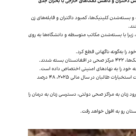
وزش دختران و کاهش کمک‌های خارجی با بحران جدی
 بسته‌شدن کلینیک‌ها، کمبود داکتران و قابله‌های زن
ند.
 زیرا با بسته‌شدن مکاتب متوسطه و دانشگاه‌ها به روی
جه خود را به نهادهای امنیتی اختصاص داده است.
بر بنیاد گزارش، بانک جهانی در گزارش اقتصادی مارچ ۲۰۲۶ خود نوشته است که وزارت داخله طالبان، وزارت دفاع طالبان و ریاست استخبارات طالبان در سال مالی ۲۰۲۵، ۴۸ درصد
 زنان به مراکز صحی دولتی، دسترسی زنان به درمان را
تان رو به افول خواهد رفت.