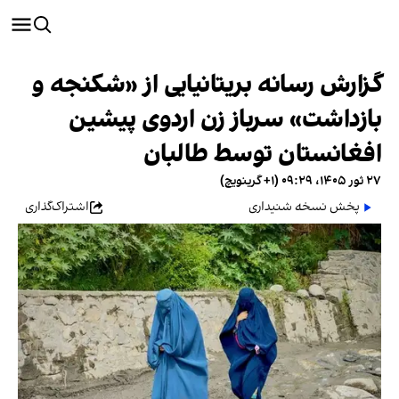
گزارش رسانه بریتانیایی از «شکنجه و
بازداشت» سرباز زن اردوی پیشین
افغانستان توسط طالبان
۲۷ ثور ۱۴۰۵، ۰۹:۲۹ (‎+۱ گرینویچ)
پخش نسخه شنیداری
اشتراک‌گذاری