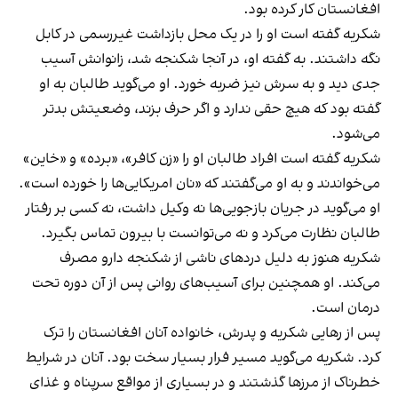
افغانستان کار کرده بود.
شکریه گفته است او را در یک محل بازداشت غیررسمی در کابل
نگه داشتند. به گفته او، در آنجا شکنجه شد، زانوانش آسیب
جدی دید و به سرش نیز ضربه خورد. او می‌گوید طالبان به او
گفته بود که هیچ حقی ندارد و اگر حرف بزند، وضعیتش بدتر
می‌شود.
شکریه گفته است افراد طالبان او را «زن کافر»، «برده» و «خاین»
می‌خواندند و به او می‌گفتند که «نان امریکایی‌ها را خورده است».
او می‌گوید در جریان بازجویی‌ها نه وکیل داشت، نه کسی بر رفتار
طالبان نظارت می‌کرد و نه می‌توانست با بیرون تماس بگیرد.
شکریه هنوز به دلیل دردهای ناشی از شکنجه دارو مصرف
می‌کند. او همچنین برای آسیب‌های روانی پس از آن دوره تحت
درمان است.
پس از رهایی شکریه و پدرش، خانواده آنان افغانستان را ترک
کرد. شکریه می‌گوید مسیر فرار بسیار سخت بود. آنان در شرایط
خطرناک از مرزها گذشتند و در بسیاری از مواقع سرپناه و غذای