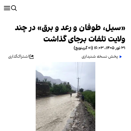
«سیل، طوفان و رعد و برق» در چند
ولایت تلفات برجای گذاشت
۳۱ ثور ۱۴۰۵، ۱۶:۰۳ (‎+۱ گرینویچ)
پخش نسخه شنیداری
اشتراک‌گذاری