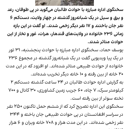
سخنگوی اداره مبارزه با حوادث طالبان می‌گوید در پی طوفان، رعد
و برق و سیل در یک شبانه‌روز گذشته در چهار ولایت، دست‌کم ۶
نفر جان باختند و ۱۷ نفر دیگر زخمی شدند. او گفت در این بازه
زمانی ۲۳۶ خانواده در ولایت‌های قندهار، هرات، غور و تخار از این
حوادث متاثر شدند.
یوسف حماد، سخنگوی اداره مبارزه با حوادث پنجشنبه، ۳۱ ثور
در یک پیا ویدیویی گفت در یک شبانه‌روز گذشته در مجموع ۲۳۶
خانواده از حوادث طبیعی متاثر شده‌اند. او افزود که در این مدت
۲۰ خانه از بین رفته و ۱۰ خانه دیگر تخریب شده‌اند.
به گزارش اداره حوادث طالبان در ۲۴ ساعت گذشته دست‌کم ۲
کیلومتر سرک، ۷ چاه، ۶۰ جریب زمین کشاورزی، ۳۰ کانال و ۷۰۰
تخته سولر از بین رفته است.
سخنگوی این اداره تصریح کرد که از ششم حمل تاکنون ۲۵۰ نفر
در سراسر افغانستان در پی حوادث طبیعی جان باخته‌ و ۳۴۴
نفر زخمی شده‌اند. در این مدت هزار و ۷۰۸ خانه ویران و ۶ هزار