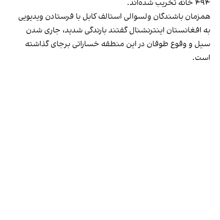
۴۹۴ خانه تخریب شده‌اند.
همزمان باشندگان ولسوالی استالف کابل با فرستادن ویدیویی
به افغانستان اینترنشنال گفتند بارندگی شدید، جاری شدن
سیل و وقوع طوفان در این منطقه خساراتی برجای گذاشته
است.