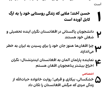
۱
حسن آخند؛ ملایی که زندگی روستایی خود را به ارگ
کابل آورده است
۲
دانشجویان پاکستانی در افغانستان نگران آینده تحصیلی و
شغلی خود هستند
۳
چرا افغان‌ها هنوز جان خود را برای رسیدن به ایران به خطر
می‌اندازند
۴
نماینده پارلمان آلمان به افغانستان اینترنشنال: نگران
اخراج بیشتر پناهجویان افغان هستم
اختصاصی
۵
خشکسالی، بیکاری و قرض؛ روایت خانواده حیات‌الله از
زندگی مردی که مرگش افغانستان را تکان داد