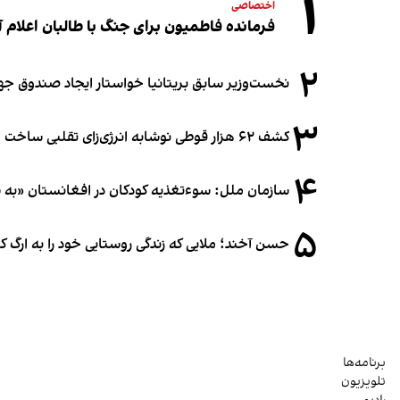
۱
اختصاصی
فرمانده فاطمیون برای جنگ با طالبان اعلام آ
۲
نخست‌وزیر سابق بریتانیا خواستار ایجاد صندوق جه
۳
کشف ۶۲ هزار قوطی نوشابه انرژی‌زای تقلبی ساخت افغانستان در آلمان
۴
سازمان ملل: سوء‌تغذیه کودکان در افغانستان «به
۵
حسن آخند؛ ملایی که زندگی روستایی خود را به ارگ ک
برنامه‌ها
تلویزیون