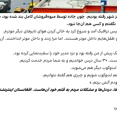
رکز شهر رفته بودیم. چون جاده توسط میوه‌فروشان کامل بند شده بود، مو
ی نگفتم و کسی هم آن‌جا نبود.
یس ترافیک آمد و شروع کرد به خالی کردن هوای تایرهای دیگر موترم.
فل‌هایم داخل موتر هستند. اما مرا زدند و داخل موتر انداختند. آن‌قد
 پیش از من رفته بود و نزد مدیر خود را سفیدنمایی کرده بود.
مت کردیم.
لت‌وکوب دیگر هم می‌شوید.
م لت‌وکوب شویم و چیزی هم گفته نتوانیم.
ودم آتش بزنم.»
ها، درددل‌ها و مشکلات مردم به قلم خود آن‌هاست. افغانستان اینترنشن