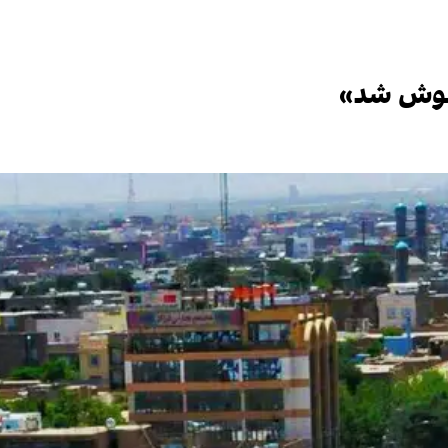
‌هوش شد»