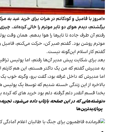
«امروز با فامیل و کودکانم در هرات برای خرید عید به م
برگشتم، دیدم هوای دو تایر موترم را خالی کرده‌اند. چیز
رفتم آن طرف جاده تا تایرها را هوا بدهم. همان وقت پول
موترم روشن بود. گفتم صبر کن، حرکت می‌کنم، فامیل و ط
گفتم کار اسلام این‌گونه نیست.
بعد برای شکایت پیش مدیر آن‌ها رفتم، اما پولیس ترافیک
به مدیرش گفتم که من یک داکتر هستم، این هم کارتم است. ۳۰ سال درس خواندیم و به شما مردم خد
اما مدیرش که داخل غرفه بود، گفت برو، وگرنه خوب یک 
بالاخره از این زندگی خسته شدیم که توسط یک پولیس ه
بخدا قسم آنقدر دلم گرفته دلم بود خرید های که کرده ب
«نوشته‌هایی که در این صفحه بازتاب داده می‌شود، تجربه‌
پربازدیدترین‌ها