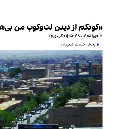
«کودکم از دیدن لت‌وکوب من بی
۵ جوزا ۱۴۰۵، ۱۵:۴۸ (‎+۱ گرینویچ)
پخش نسخه شنیداری