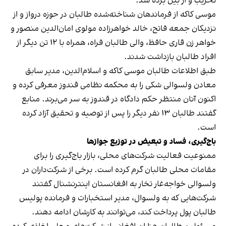
تخریب و از بین برده شد.
موسی کاکه از فرماندهان شناخته‌شده طالبان در حوزه درواز و از
نزدیکان جمعه فاتح، خالد خواهرزاده مولوی امان‌الدین منصور و
خواهر زن قاری حافظ، والی طالبان فراه، همراه با ۱۲ تن دیگر از
افراد طالبان بازداشت شدند.
طبق اطلاعات طالبان موسی کاکه و اسلام‌الدین، مدیر سابق
معادن ولسوالی شکی را به محکمه نظامی قندوز معرفی کرده و
اکنون آنان منتظر حکم دادگاه در قندوز به سر می‌برند. منابع
گفتند طالبان ۱۳ نفر دیگر را پس از توصیه و تحقیق آزاد کرده
است.
باج‌گیری، فساد و تبعیض در توزیع جوازها
ممنوعیت فعالیت شرکت‌های محلی، بازار باج‌گیری را برای
مقامات محلی طالبان گرم کرده است. برخی از شرکت‌داران در
ولسوالی خواجه‌غار تخار به افغانستان اینترنشنال گفتند
شرکت‌هایی که به ولسوال، مدیر استخبارات و فرمانده پولیس
طالبان پول پرداخت ‌کند، می‌توانند به کارشان ادامه دهند.