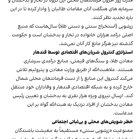
قدرت روز افزون فرماندهان محلی این گروه در تخار و بدخشان و
سرمایه های هنگفت آنان مقامات طالبان را وادار کرده تا در این
باره تجدید نظر کنند.
زرشویی (استخراج سنتی و دستی طلا) سال‌هاست که منبع
اصلی درآمد هزاران خانواده در تخار و بدخشان است و حکومت
گذشته نیز هرگز مانع کار آنان نمی‌شد.
استراتژی کنترول شریان‌های اقتصادی توسط قندهار
معادن طلا، و سنگ‌های قیمتی، منابع درآمدی سرشاری
هستند. ملاهبت‌الله از طریق وزارت معادن و پترولیم تلاش
می‌کند کنترول این منابع را از دست فرماندهان محلی شمال
خارج کرده و به شبکه اقتصادی قندهار و وفاداران خود منتقل
کند. ارسال نیروی ویژه هزار نفری به بدخشان و تعیین رئیس
معادن بدخشان از افراد نزدیک به هبت‌الله گواه بر این
مدعاست.
خطر شورش‌های محلی و بی‌ثباتی اجتماعی
ممنوعیت «زرشویی سنتی» مستقیماً به معیشت باشندگان