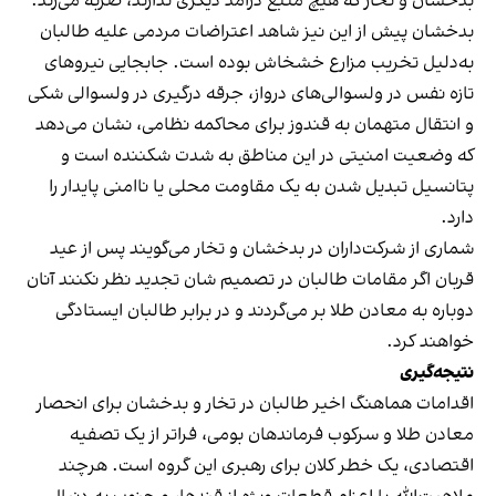
بدخشان و تخار که هیچ منبع درآمد دیگری ندارند، ضربه می‌زند.
بدخشان پیش از این نیز شاهد اعتراضات مردمی علیه طالبان
به‌دلیل تخریب مزارع خشخاش بوده است. جابجایی نیروهای
تازه نفس در ولسوالی‌های درواز، جرقه درگیری در ولسوالی شکی
و انتقال متهمان به قندوز برای محاکمه نظامی، نشان می‌دهد
که وضعیت امنیتی در این مناطق به شدت شکننده است و
پتانسیل تبدیل شدن به یک مقاومت محلی یا ناامنی پایدار را
دارد.
شماری از شرکت‌داران در بدخشان و تخار می‌گویند پس از عید
قربان اگر مقامات طالبان در تصمیم شان تجدید نظر نکنند آنان
دوباره به معادن طلا بر می‌گردند و در برابر طالبان ایستادگی
خواهند کرد.
نتیجه‌گیری
اقدامات هماهنگ اخیر طالبان در تخار و بدخشان برای انحصار
معادن طلا و سرکوب فرماندهان بومی، فراتر از یک تصفیه
اقتصادی، یک خطر کلان برای رهبری این گروه است. هرچند