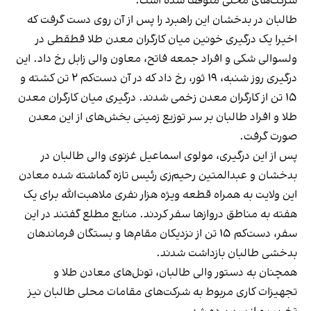
شرکت‌های محلی متوقف شده است.
طالبان در بدخشان این راهبرد را پس از آن روی دست گرفت که
اخیرا یک درگیری خونین میان کارگران معدن طلا قطقطی در
ولسوالی شکی و افراد جمعه فاتح، معاون والی زابل رخ داد. این
درگیری روز شنبه، ۱۹ ثور، رخ داد که در آن دست‌کم ۲ تن کشته و
۱۵ تن از کارگران معدن زخمی شدند. درگیری میان کارگران معدن
طلا و افراد طالبان بر سر توزیع زمینی بخش‌های از این معدن
صورت گرفت.
پس از این درگیری، مولوی اسماعیل غزنوی والی طالبان در
بدخشان و عبدالمتین رحیم‌زی رئیس تازه گماشته شده معادن
این ولایت به همراه قطعه ویژه هزار نفری ملاهبت‌الله برای یک
هفته به مناطق دروازها سفر کردند. منابع مطلع گفتند در این
سفر، دست‌کم ۱۵ تن از نزدیکان مقام‌ها و بستگان فرماندهان
بدخشی طالبان بازداشت شدند.
همچنان به دستور والی طالبان، تونل‌های معادن طلا و
تجهیزات کاری مربوط به شرکت‌های مقامات محلی طالبان نیز