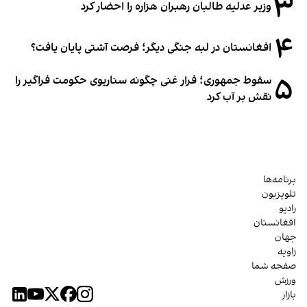
۳
وزیر عدلیه طالبان رهبران هزاره را احضار کرد
۴
افغانستان در لبه جنگی دیگر؛ فرصت آشتی پایان یافت؟
۵
سقوط جمهوری؛ فرار غنی چگونه سناریوی حکومت فراگیر را
نقش بر آب کرد
برنامه‌ها
تلویزیون
رادیو
افغانستان
جهان
زاویه
صفحه شما
ورزش
بازار