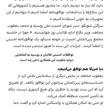
دارند که نیاز به ترمیم دارند. ما مجبور هستیم با کشورهایی که
این سلاح‌ها را ساخته‌اند، توافق‌نامه امضا کنیم تا بتوانیم از این
تجهیزات به خوبی استفاده کنیم.»
سرگئی شویگو، دبیر شورای امنیت ملی روسیه و محمد یعقوب
مجاهد، وزیر دفاع اداره طالبان روز چهارشنبه، ۶ جوزا در حاشیه
مجمع بین‌المللی امنیت در حومه مسکو، یک توافق‌نامه امنیتی
را امضا کردند. جزئیات این سند تا هنوز منتشر نشده است.
توافقات امنیتی طالبان و روسیه به گمانه‌زنی‌
درباره ماهیت این همکاری دامن زده است
«با امریکا هم توافق می‌کنیم»
یعقوب مجاهد در بخش دیگری از سخنانش تلاش کرد از
حساسیت‌های بین‌المللی پیرامون این توافق بکاهد. او تصریح
کرد که این سند تهدید یا خطری برای هیچ کشوری نیست، بلکه
به تأمین امنیت منطقه کمک می‌کند.
او حتی به امکان همکاری با واشنگتن اشاره کرد و گفت: «ما