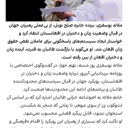
ملاله یوسفزی، برنده جایزه صلح نوبل، از بی‌عملی رهبران جهان
در قبال وضعیت زنان و دختران در افغانستان انتقاد کرد و
خواستار ایجاد سیستم‌های پاسخگویی برای عاملان نقض حقوق
زنان افغان شد. او می‌گوید با بازگشت طالبان به قدرت، آینده زنان
و دختران افغان از بین رفته است.
ملاله یوسفزی روز شنبه، نهم جوزا، در گفت‌وگوی اختصاصی با
روزنامه بریتانیایی آبزرور درباره وضعیت زنان و دختران در
افغانستان، رویکرد جهان در قبال سیاست‌های محدودکننده
طالبان و پیامدهای ادامه این محدودیت‌ها صحبت کرد.
خانم ملاله به اصولنامه جزایی طالبان اشاره کرد که بر اساس آن
لت‌وکوب زن از سوی شوهر، تا زمانی که منجر به شکستن
استخوان نشود، قابل پیگرد قضایی محسوب نمی‌شود.
او تاکید کرد که بسیاری از رهبران این رویکرد را اقدام «فرهنگی و