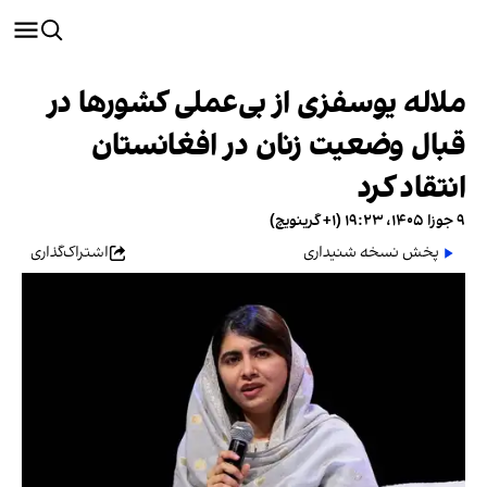
ملاله یوسفزی از بی‌عملی کشورها در
قبال وضعیت زنان در افغانستان
انتقاد کرد
۹ جوزا ۱۴۰۵، ۱۹:۲۳ (‎+۱ گرینویچ)
پخش نسخه شنیداری
اشتراک‌گذاری