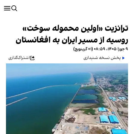
ترانزیت «اولین محموله سوخت»
روسیه از مسیر ایران به افغانستان
۹ جوزا ۱۴۰۵، ۰۸:۵۹ (‎+۱ گرینویچ)
پخش نسخه شنیداری
اشتراک‌گذاری