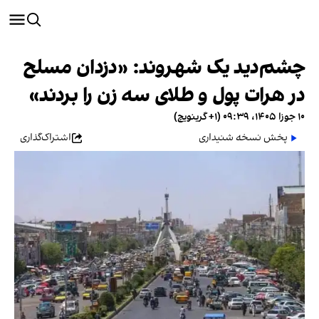
چشم‌دید یک شهروند: «دزدان مسلح
در هرات پول و طلای سه زن را بردند»
۱۰ جوزا ۱۴۰۵، ۰۹:۳۹ (‎+۱ گرینویچ)
پخش نسخه شنیداری
اشتراک‌گذاری