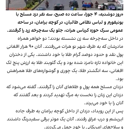
«روز دوشنبه، ۴ جوزا، ساعت ده صبح، سه نفر دزد مسلح با
یونیفورم و لباس نظامی طالبان، در کوچه برامان، در ساحه
عمومی سرک حوزه کرباس هرات، جلو یک سه‌چرخه زرد را گرفتند.
در داخل سه‌چرخه سه زن نشسته بودند؛ دو خواهر همراه
مادرشان که به طرف شهر نو هرات می‌رفتند. آنان ۹۰ هزار افغانی
پول نقد و حدود دوصد گرام طلا با خود داشتند. یکی از دختران
این خانواده تازه نامزد شده بود و یک گلوبند طلا به ارزش پنج لک
افغانی، سه انگشتر طلا، یک چوری و گوشواره‌های طلا همراهش
بود.
دزدان مسلح همه پول و طلاهای آنان را گرفتند. گفته می‌شود که
دزدان این زنان را نخست به مرگ تهدید کردند و بعد گفتند که
آنان را با خود می‌برند.
پس از این رویداد، دزدان از داخل کوچه برامان به طرف جاده
ابریشم و درب عراق رفتند. آنان یک موتر برقی سفیدرنگ داشتند
و سلاح‌های امریکایی با خود حمل می‌کردند.