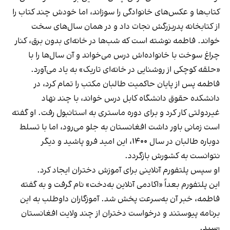
کتاب‌ها و عکس‌های خانوادگی را سوزاند، اما خودش چند کتاب را
از کتابخانه پدربزرگش نجات داد و در همان سال‌های سخت
خواند. فاطمه نوشته است که شب‌ها در خانه‌ای بدون برق، کنار
چراغ سوخت با خانواده‌اش درس می‌خواند و آن سال‌ها را با
«حلقه کوچکی از روشنایی در خانه‌ای تاریک» به یاد می‌آورد.
فاطمه پس از پایان حاکمیت طالبان مکتب را تمام کرد، در
دانشکده حقوق دانشگاه کابل درس خواند، با چند نهاد
غیردولتی کار کرد و برای دوره ماستری به استانبول رفت. او گفته
است زمانی باور داشت افغانستان به جلو می‌رود، اما با تسلط
دوباره طالبان در سال ۱۴۰۰، این امید فرو پاشید و دیگر
نتوانست به کشورش بازگردد.
او سپس پلتفورم آنلاینی برای آموزش دختران ایجاد کرد.
این پلتفورم بعداً «اکادمی آنلاین به‌دخت» نام گرفت و به گفته
فاطمه، خبر آن به‌سرعت پخش شد. آموزگاران داوطلب به این
برنامه پیوستند و درخواست دختران از چند ولایت افغانستان
رسید.