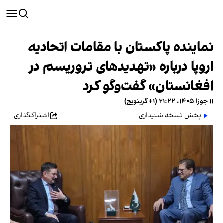
نماینده پاکستان با مقامات اتحادیه
اروپا درباره «تهدیدهای تروریسم در
افغانستان» گفت‌وگو کرد
۱۱ جوزا ۱۴۰۵، ۲۱:۲۲ (‎+۱ گرینویچ)
پخش نسخه شنیداری
اشتراک‌گذاری