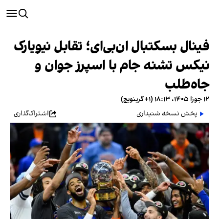
فینال بسکتبال ان‌بی‌ای؛ تقابل نیویارک
نیکس تشنه جام با اسپرز جوان و
جاه‌طلب
۱۲ جوزا ۱۴۰۵، ۱۸:۱۳ (‎+۱ گرینویچ)
پخش نسخه شنیداری
اشتراک‌گذاری