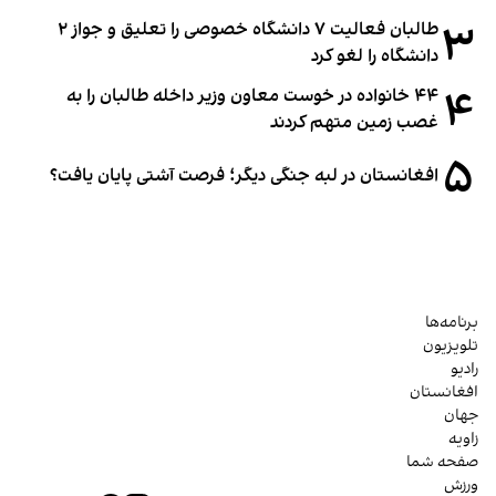
۳
طالبان فعالیت ۷ دانشگاه خصوصی را تعلیق و جواز ۲
دانشگاه را لغو کرد
۴
۴۴ خانواده در خوست معاون وزیر داخله طالبان را به
غصب زمین متهم کردند
۵
افغانستان در لبه جنگی دیگر؛ فرصت آشتی پایان یافت؟
برنامه‌ها
تلویزیون
رادیو
افغانستان
جهان
زاویه
صفحه شما
ورزش