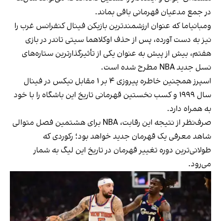
در جمع مدعیان قهرمانی باقی بماند.
ومبانیاما که عنوان ارزشمندترین بازیکن فینال کنفرانس غرب را
نیز به دست آورده، پس از حذف اوکلاهما سیتی تاندر در بازی
هفتم، بیش از پیش به عنوان یکی از تأثیرگذارترین ستاره‌های
نسل جدید NBA مطرح شده است.
اسپرز همچنین خاطره پیروزی ۴ بر ۱ مقابل نیکس در فینال
سال ۱۹۹۹ و کسب نخستین قهرمانی تاریخ این باشگاه را با خود
به همراه دارد.
صرف‌نظر از نتیجه این رقابت، NBA برای هشتمین فصل متوالی
شاهد معرفی یک قهرمان جدید خواهد بود؛ رکوردی که
طولانی‌ترین دوره تغییر قهرمان در تاریخ این لیگ به شمار
می‌رود.