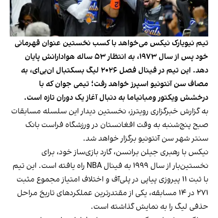
تیم نیویارک نیکس می‌خواهد با کسب نخستین عنوان قهرمانی
خود پس از سال ۱۹۷۳، به انتظار ۵۳ ساله هوادارانش پایان
دهد. این تیم در فینال فصل ۲۰۲۶ لیگ بسکتبال ان‌بی‌ای، به
مصاف سن آنتونیو اسپرز خواهد رفت؛ تیمی جوان که با
درخشش ویکتور ومبانیاما به دنبال آغاز یک دوران تازه است.
به گزارش خبرگزاری رویترز، نخستین دیدار این سلسله مسابقات
صبح پنج‌شنبه به وقت افغانستان در ورزشگاه فراست بانک
سنتر شهر سن آنتونیو برگزار خواهد شد.
نیکس با رهبری جیلن برانسن، گارد بازی‌ساز خود، برای
نخستین‌بار از سال ۱۹۹۹ به فینال NBA راه یافته است. این تیم
با ثبت ۱۱ پیروزی پیاپی در پلی‌آف و اختلاف امتیاز مجموع مثبت
۲۷۱ در ۱۴ مسابقه، یکی از مقتدرترین عملکردهای تاریخ مراحل
حذفی لیگ را به نمایش گذاشته است.