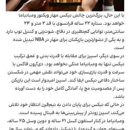
با این حال، بزرگ‌ترین چالش نیکس مهار ویکتور ومبانیاما
خواهد بود. ستاره ۲۲ ساله فرانسوی با قد ۲ متر و ۲۴
سانتی‌متر، توانایی کم‌نظیری در دفاع، شوت‌زنی و کنترل توپ دارد
و به یکی از دشوارترین بازیکنان برای مهار در NBA تبدیل شده
است.
در سوی دیگر، اسپرز برای مقابله با قدرت بدنی و عمق ترکیب
نیکس تنها به ومبانیاما متکی نخواهد بود. دی‌آرون فاکس با
سرعت و قدرت بازی‌سازی خود می‌تواند نقش مهمی در شکستن
ساختار دفاعی نیکس ایفا کند. اسپرز امیدوار است این بازیکن
پس از مصدومیت مچ پا، آمادگی کامل خود را به دست آورده
باشد.
در حالی که نیکس برای پایان دادن به نیم‌قرن انتظار خود تلاش
می‌کند، اسپرز زودتر از پیش‌بینی‌ها به فینال رسیده است.
ومبانیاما در کنار استفون کسل ۲۱ ساله و دوین وسل ۲۵ ساله،
هسته‌ای جوان و آینده‌دار را تشکیل داده‌اند که می‌تواند سال‌ها