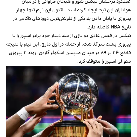
عملکرد درخشان نیکس شور و هیجان فراوانی را در میان
هواداران این تیم ایجاد کرده است. اکنون این تیم تنها چهار
پیروزی با پایان دادن به یکی از طولانی‌ترین دوره‌های ناکامی در
تاریخ NBA فاصله دارد.
نیکس در فصل عادی دو بازی از سه دیدار خود برابر اسپرز را با
پیروزی پشت سر گذاشت. از جمله در اول مارچ، این تیم با نتیجه
قاطع ۱۱۴ بر ۸۹ در میدان مدیسن اسکوئر گاردن، روند ۱۱ پیروزی
متوالی اسپرز را متوقف کرد.