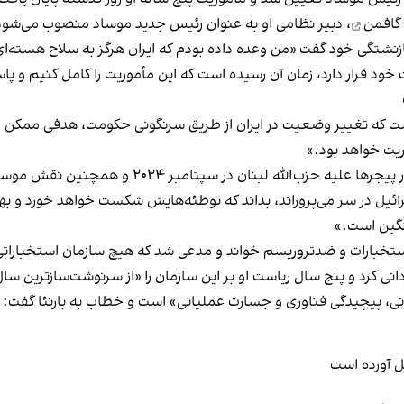
گافمن
، دبیر نظامی او به عنوان رئیس جدید موساد منصوب می‌شود
 بازنشتگی خود گفت «من وعده داده بودم که ایران هرگز به سلاح هسته‌
ود قرار دارد، زمان آن رسیده است که این مأموریت را کامل کنیم و پا
ت که تغییر وضعیت در ایران از طریق سرنگونی حکومت، هدفی ممکن و
ریت خواهد بود.»
۲۰۲ و همچنین نقش موساد در ترور حسن نصرالله، دبیرکل حزب الله تاکید کرد.
یل در سر می‌پروراند، بداند که توطئه‌هایش شکست خواهد خورد و به
نگین است.»
ه استخبارات و ضدتروریسم خواند و مدعی شد که هیچ سازمان استخبارات
انی، پیچیدگی فناوری و جسارت عملیاتی» است و خطاب به بارنئا گفت: «د