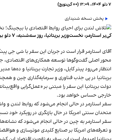
۷ دلو ۱۴۰۴، ۱۲:۰۹ (‎+۰ گرینویچ)
پخش نسخه شنیداری
کی‌یر استارمر، نخست‌وزیر بریتانیا، روز سه‌شنبه، ۷ دلو برای نخستین سفر رسمی راهی چین می‌شود. این نخستین سفر یک رهبر بریتانیا از سال ۲۰۱۸ به چین به شمار می‌رود.
آقای استارمر قرار است در جریان این سفر با شی جی پین
محور اصلی گفت‌وگوها توسعه همکاری‌های اقتصادی، جذب
انتظار می‌رود پیتر کایل، وزیر تجارت بریتانیا و ده‌ها مدی
بریتانیا در پی جذب فناوری و سرمایه‌گذاری چین و ه
دولت بریتانیا این سفر را مبتنی بر «عمل‌گرایی واقع‌بی
خارجی حساس خواهد بود.
سفر استارمر در حالی انجام می‌شود که روابط لندن و و
متحدان سنتی امریکا در حال بازنگری در رویکرد خود ن
سفر استارمر به چین در حالی انجام می‌شود که نشانه‌های
و تعرفه‌های امریکا بر صنایع کلیدی موترسازی و هوافضای
بریتانیا امیدوار است این سفر به تقویت اقتصاد این 