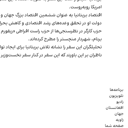
امریکا روبه‌روست.
اقتصاد بریتانیا به عنوان ششمین اقتصاد بزرگ جهان و ه
دولت او در تحقق وعده‌های رشد اقتصادی و کاهش بحران 
حزب کارگر در نظرسنجی‌ها از حزب راست افراطی «ریفورم یو
برنام، شهردار منچستر را مطرح کرده‌اند.
تحلیلگران این سفر را نشانه تلاش بریتانیا برای ایجاد ت
ناظران بر این باورند که این سفر در کنار سفر نخست‌وزیر
برنامه‌ها
تلویزیون
رادیو
افغانستان
جهان
زاویه
صفحه شما