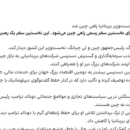
گ، رئیس‌جمهور چین و لی چیانگ، نخست‌وزیر این کشور دیدار کند.
 سرمایه‌گذاری و گسترش دسترسی شرکت‌های بریتانیایی به بازار چی
ر ارشد شرکت‌های بزرگ نیز او را همراهی کنند.
مچنین دسترسی بیشتر به دومین اقتصاد بزرگ جهان برای خدمات مالی،
نانه» توصیف کرده و تأکید دارد که در کنار حفظ گفت‌وگوی دیپلوماتیک 
اشنگتن در پی سیاست‌های تجاری و مواضع جنجالی دونالد ترامپ، رئیس‌
سبت به چین هستند.
ی از ترک برداشتن تلاش او برای حفظ رابطه‌ای گرم با دونالد ترامپ دی
 بریتانیا را کاهش داد.
کشور کمک کند، اما در عین حال با خطر خشم منتقدان سرسخت چین در 