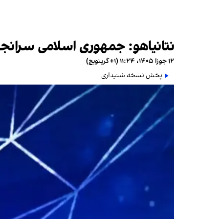
نتانیاهو: جمهوری اسلامی سرانج
۱۲ جوزا ۱۴۰۵، ۱۱:۲۴ (‎+۱ گرینویچ)
پخش نسخه شنیداری