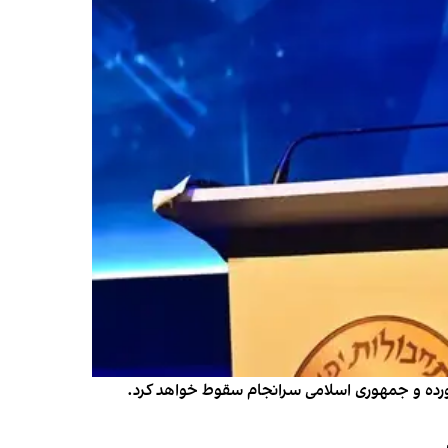
خورده و جمهوری اسلامی سرانجام سقوط خواهد کرد.