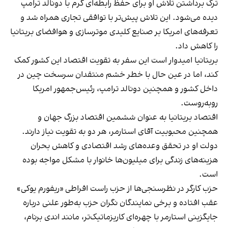
ترک برداشتن تلاش او برای حفظ رابطه‌ای گرم با دونالد ترامپ
دیده می‌شود. این تلاش پیش‌تر با توافقی تجاری همراه شد و
تعرفه‌های امریکا بر صنایع کلیدی موترسازی و هوافضای بریتانیا
را کاهش داد.
بریتانیا امیدوار است این سفر به تقویت اقتصاد این کشور کمک
کند، اما در عین حال با خطر خشم منتقدان سرسخت چین در
داخل کشور و همچنین دونالد ترامپ، رئیس‌جمهور امریکا
روبه‌روست.
اقتصاد بریتانیا به عنوان ششمین اقتصاد بزرگ جهان و
همچنین محبوبیت آقای استارمر، هر دو به تقویت نیاز دارند.
دولت او در تحقق وعده‌های رشد اقتصادی و کاهش بحران
هزینه‌های زندگی برای میلیون‌ها خانوار با مشکل مواجه بوده
است.
حزب کارگر در نظرسنجی‌ها از حزب راست افراطی «ریفورم یوکی»
عقب افتاده و برخی نمایندگان نگران حزب به‌طور علنی درباره
جایگزینی استارمر با چهره‌ای کاریزماتیک‌تر، مانند اندی برنام،