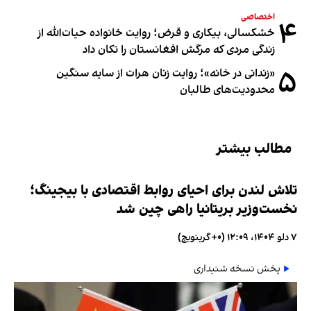
اختصاصی
۴
خشکسالی، بیکاری و قرض؛ روایت خانواده حیات‌الله از
زندگی مردی که مرگش افغانستان را تکان داد
۵
«زندانی در خانه»؛ روایت زنان هرات از سایه سنگین
محدودیت‌های طالبان
مطالب بیشتر
تلاش لندن برای احیای روابط اقتصادی با بیجینگ؛
نخست‌وزیر بریتانیا راهی چین شد
۷ دلو ۱۴۰۴، ۱۲:۰۹ (‎+۰ گرینویچ)
پخش نسخه شنیداری