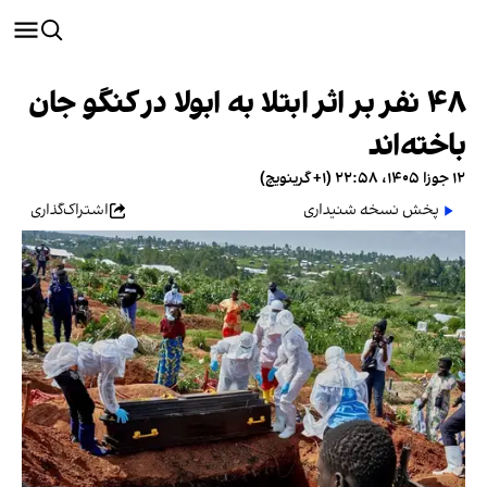
۴۸ نفر بر اثر ابتلا به ابولا در کنگو جان
باخته‌اند
۱۲ جوزا ۱۴۰۵، ۲۲:۵۸ (‎+۱ گرینویچ)
پخش نسخه شنیداری
اشتراک‌گذاری