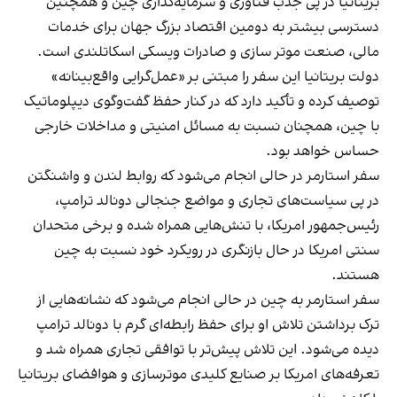
بریتانیا در پی جذب فناوری و سرمایه‌گذاری چین و همچنین
دسترسی بیشتر به دومین اقتصاد بزرگ جهان برای خدمات
مالی، صنعت موتر سازی و صادرات ویسکی اسکاتلندی است.
دولت بریتانیا این سفر را مبتنی بر «عمل‌گرایی واقع‌بینانه»
توصیف کرده و تأکید دارد که در کنار حفظ گفت‌وگوی دیپلوماتیک
با چین، همچنان نسبت به مسائل امنیتی و مداخلات خارجی
حساس خواهد بود.
سفر استارمر در حالی انجام می‌شود که روابط لندن و واشنگتن
در پی سیاست‌های تجاری و مواضع جنجالی دونالد ترامپ،
رئیس‌جمهور امریکا، با تنش‌هایی همراه شده و برخی متحدان
سنتی امریکا در حال بازنگری در رویکرد خود نسبت به چین
هستند.
سفر استارمر به چین در حالی انجام می‌شود که نشانه‌هایی از
ترک برداشتن تلاش او برای حفظ رابطه‌ای گرم با دونالد ترامپ
دیده می‌شود. این تلاش پیش‌تر با توافقی تجاری همراه شد و
تعرفه‌های امریکا بر صنایع کلیدی موترسازی و هوافضای بریتانیا