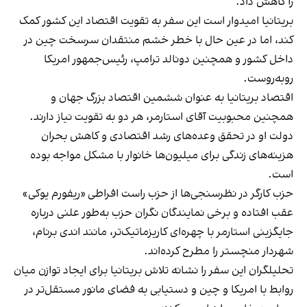
را کاهش داد.
بریتانیا امیدوار است این سفر به تقویت اقتصاد این کشور کمک
کند، اما در عین حال با خطر خشم منتقدان سرسخت چین در
داخل کشور و همچنین دونالد ترامپ، رئیس‌جمهور امریکا
روبه‌روست.
اقتصاد بریتانیا به عنوان ششمین اقتصاد بزرگ جهان و
همچنین محبوبیت آقای استارمر، هر دو به تقویت نیاز دارند.
دولت او در تحقق وعده‌های رشد اقتصادی و کاهش بحران
هزینه‌های زندگی برای میلیون‌ها خانوار با مشکل مواجه بوده
است.
حزب کارگر در نظرسنجی‌ها از حزب راست افراطی «ریفورم یوکی»
عقب افتاده و برخی نمایندگان نگران حزب به‌طور علنی درباره
جایگزینی استارمر با چهره‌ای کاریزماتیک‌تر، مانند اندی برنام،
شهردار منچستر را مطرح کرده‌اند.
تحلیلگران این سفر را نشانه تلاش بریتانیا برای ایجاد توازن میان
روابط با امریکا و چین و دستیابی به فضای مانور مستقل‌تر در