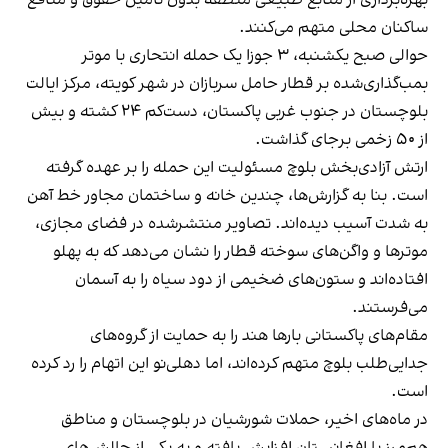
بهره‌برداری از منابع طبیعی منطقه بدون تامین حقوق و منافع
ساکنان محلی متهم می‌کنند.
حوالی صبح یکشنبه، ۳ جوزا یک حمله انتحاری با موتر
بمب‌گذاری‌شده بر قطار حامل سربازان در شهر کویته، مرکز ایالت
بلوچستان در جنوب غربی پاکستان، دست‌کم ۲۴ کشته و بیش
از ۵۰ زخمی برجای گذاشت.
ارتش آزادی‌بخش بلوچ مسئولیت این حمله را بر عهده گرفته
است. بنا به گزارش‌ها، چندین خانه و ساختمان مجاور خط آهن
به شدت آسیب دیده‌اند. تصاویر منتشرشده در فضای مجازی،
موترها و واگن‌های سوخته قطار را نشان می‌دهد که به پهلو
افتاده‌اند و ستون‌های ضخیمی از دود سیاه را به آسمان
می‌فرستند.
مقام‌های پاکستانی بارها هند را به حمایت از گروه‌های
جدایی‌طلب بلوچ متهم کرده‌اند، اما دهلی‌نو این اتهام را رد کرده
است.
در ماه‌های اخیر، حملات شورشیان در بلوچستان و مناطق