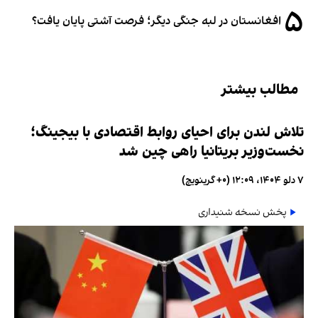
۵
افغانستان در لبه جنگی دیگر؛ فرصت آشتی پایان یافت؟
مطالب بیشتر
تلاش لندن برای احیای روابط اقتصادی با بیجینگ؛
نخست‌وزیر بریتانیا راهی چین شد
۷ دلو ۱۴۰۴، ۱۲:۰۹ (‎+۰ گرینویچ)
پخش نسخه شنیداری