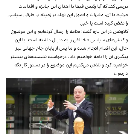
بررسی کند که آیا رئیس فیفا با اهدای این جایزه و اقدامات
مرتبط با آن، مقررات و اصول این نهاد در زمینه بی‌طرفی سیاسی
را نقض کرده است یا خیر.
کلاونس در این باره گفت: «نامه را ارسال کرده‌ایم و این موضوع
واکنش‌های سیاسی مختلفی را به دنبال داشته است. با این
حال، این اقدام انجام شده و ما پس از پایان جام جهانی نیز
پیگیری آن را ادامه خواهیم داد. درخواست نشست‌های بیشتر
خواهیم کرد و تلاش می‌کنیم این موضوع را در دستور کار نگه
داریم.»