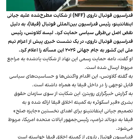
فدراسیون فوتبال ناروی (NFF) از شکایت مطرح‌شده علیه جیانی
اینفانتینو، رئیس فدراسیون بین‌المللی فوتبال (فیفا)، به دلیل
نقض اصل بی‌طرفی سیاسی حمایت کرد. لیسه کلاونس، رئیس
فدراسیون فوتبال ناروی، در یک نشست خبری پیش از اعزام تیم
ملی این کشور به جام جهانی ۲۰۲۶ این مسأله را اعلام کرد.
او گفت، نامه حمایت رسمی این نهاد از شکایت یادشده به مراجع
مربوط ارسال شده است.
به گفته کلاونس، این اقدام واکنش‌ها و حساسیت‌های سیاسی
قابل توجهی را در داخل فیفا به همراه داشته است.
به گزارش خبرگزاری رویترز، این شکایت از سوی سازمان حقوق
بشری «فیر اسکوئر» به کمیته اخلاق فیفا ارائه شده و به
تصمیم جیانی اینفانتینو برای اهدای نخستین «جایزه صلح»
فیفا به دونالد ترامپ، رئیس‌جمهور ایالات متحده امریکا، مربوط
می‌شود.
فدراسیون فوتبال ناروی از کمیته اخلاق فیفا خواسته است