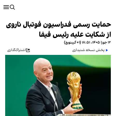
حمایت رسمی فدراسیون فوتبال ناروی
از شکایت علیه رئیس فیفا
۱۲ جوزا ۱۴۰۵، ۱۸:۵۱ (‎+۱ گرینویچ)
پخش نسخه شنیداری
اشتراک‌گذاری