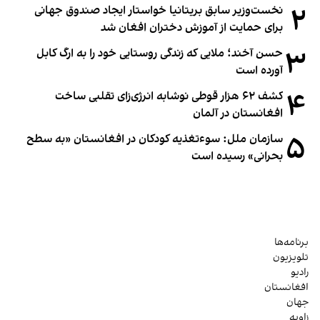
۲
نخست‌وزیر سابق بریتانیا خواستار ایجاد صندوق جهانی
برای حمایت از آموزش دختران افغان شد
۳
حسن آخند؛ ملایی که زندگی روستایی خود را به ارگ کابل
آورده است
۴
کشف ۶۲ هزار قوطی نوشابه انرژی‌زای تقلبی ساخت
افغانستان در آلمان
۵
سازمان ملل: سوء‌تغذیه کودکان در افغانستان «به سطح
بحرانی» رسیده است
برنامه‌ها
تلویزیون
رادیو
افغانستان
جهان
زاویه