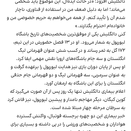
دالگلیش افزود: «در حالت ایده‌آل، این موضوع باید شخصی
می‌ماند؛ اما به دلیل ضعف من در استفاده از فناوری، ناچار
شدم آن را تأیید کنم. از همه می‌خواهم به حریم خصوصی من و
خانواده‌ام احترام بگذارند.»
کنی دالگلیش یکی از موفق‌ترین شخصیت‌های تاریخ باشگاه
لیورپول به شمار می‌رود. او در ۱۳ فصل حضورش در این تیم،
۱۷۲ گل به ثمر رساند و در کسب شش عنوان قهرمانی لیگ
انگلستان و سه جام باشگاه‌های اروپا نقش مهمی ایفا کرد.
او پس از پایان دوران بازی نیز هدایت لیورپول را برعهده گرفت و
به عنوان سرمربی، سه قهرمانی لیگ و دو قهرمانی جام حذفی
انگلستان را برای این باشگاه به ارمغان آورد.
اعلام بیماری دالگلیش تنها یک روز پس از آن صورت می‌گیرد که
کوین کیگان، دیگر مهاجم نامدار و پیشین لیورپول، نیز فاش کرد
به سرطان مرحله چهار مبتلا شده است.
خبر بیماری این دو چهره برجسته فوتبال، واکنش گسترده
هواداران و شخصیت‌های ورزشی را در پی داشته و بسیاری برای