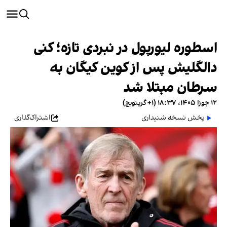
اسطوره لیورپول در نبردی تازه؛ کنی
دالگلیش پس از کوین کیگان به
سرطان مبتلا شد
۱۲ جوزا ۱۴۰۵، ۱۸:۳۷ (‎+۱ گرینویچ)
پخش نسخه شنیداری
اشتراک‌گذاری