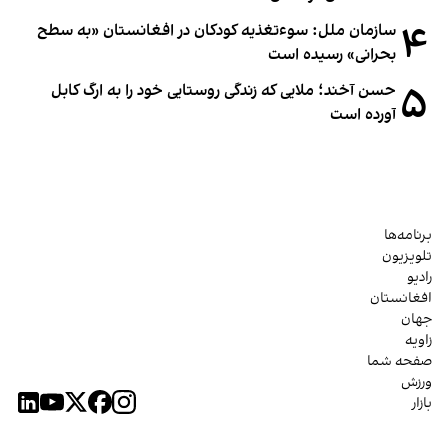
۴
سازمان ملل: سوء‌تغذیه کودکان در افغانستان «به سطح
بحرانی» رسیده است
۵
حسن آخند؛ ملایی که زندگی روستایی خود را به ارگ کابل
آورده است
برنامه‌ها
تلویزیون
رادیو
افغانستان
جهان
زاویه
صفحه شما
ورزش
بازار