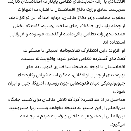
اقتصادی یا ارائه حمایت‌های نظامی پایدار به افغانستان ندارند.
سرپرست سابق وزارت دفاع افغانستان با اشاره به اظهارات
یعقوب مجاهد، وزیر دفاع طالبان، درباره اهداف این توافق‌نامه،
از جمله بازسازی جنگ‌افزارهای ساخت روسیه، گفت که بخش
عمده تجهیزات نظامی باقی‌مانده از گذشته فرسوده و غیرقابل
استفاده اند.
او افزود: «این انتظار که تفاهم‌نامه امنیتی با مسکو به
کمک‌های گسترده نظامی منجر شود، واقع‌بینانه نیست.
افغانستان با توجه به ضعف ساختاری کنونی، به جای
بهره‌مندی از چنین توافقاتی، ممکن است قربانی رقابت‌های
جیوپولیتیکی میان قدرت‌هایی چون روسیه، امریکا، چین و ایران
شود.»
میاخیل در ادامه تصریح کرد که تلاش طالبان برای کسب جایگاه
بین‌المللی از این مسیر به نتیجه نخواهد رسید، زیرا مشروعیت
بین‌المللی از مشروعیت داخلی و رضایت مردم سرچشمه
می‌گیرد.