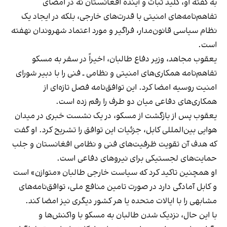
به گفته او، کلید ثبات و آینده افغانستان نه در امضای
تفاهم‌نامه‌های امنیتی با قدرت‌های خارجی، بلکه در ایجاد یک
نظام سیاسی قانون‌مدار، فراگیر و مورد اعتماد شهروندان نهفته
است.
یعقوب مجاهد، وزیر دفاع طالبان، اخیراً در سفر به مسکو
تفاهم‌نامه همکاری‌های امنیتی و نظامی ـ فنی را با دبیر شورای
امنیت روسیه امضا کرد. این توافق‌نامه فصل تازه‌ای از
همکاری‌های دفاعی میان دو طرف را رقم زده است.
یعقوب پس از بازگشت از مسکو، در یک نشست خبری در میدان
هوایی بین‌المللی کابل، جزئیات این توافق را تشریح کرد. او گفت
که هدف آن تقویت ظرفیت‌های فنی و نظامی افغانستان و جلب
حمایت‌های لجستیکی برای نیروهای دفاعی است.
او همچنین تاکید کرد که سیاست خارجی طالبان «متوازن» است
و کابل آمادگی دارد در صورت تامین منافع ملی، توافق‌نامه‌های
مشابهی را با ایالات متحده یا هر کشور دیگری نیز امضا کند.
با این حال، نزدیک شدن طالبان به مسکو با واکنش‌ها و