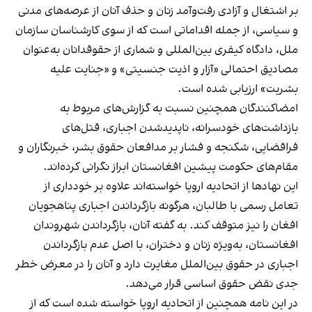
بر اشتغال و آزادی رفت‌وآمد زنان و حذف آنان از عرصه‌های مدنی
و سیاسی، از جمله اقداماتی است که از سوی کارشناسان سازمان
ملل، دادگاه کیفری بین‌المللی و شماری از حقوقدانان به‌عنوان
مصادیق احتمالی «آزار و اذیت جنسیتی» و «جنایت علیه
بشریت» ارزیابی شده است.
امضاکنندگان همچنین نسبت به گزارش‌های مربوط به
بازداشت‌های خودسرانه، ناپدیدشدن اجباری، قتل‌های
فراقضایی، شکنجه و فشار بر مدافعان حقوق بشر، خبرنگاران و
مقام‌های حکومت پیشین افغانستان ابراز نگرانی کرده‌اند.
این نهادها از اتحادیه اروپا خواسته‌اند علاوه بر خودداری از
تعامل رسمی با طالبان، هرگونه بازگرداندن اجباری پناهجویان
افغان را نیز متوقف کند. به گفته آنان، بازگرداندن شهروندان
افغانستان، به‌ویژه زنان و دختران، با اصل عدم بازگرداندن
اجباری در حقوق بین‌الملل مغایرت دارد و آنان را در معرض خطر
جدی نقض حقوق اساسی قرار می‌دهد.
در این نامه همچنین از اتحادیه اروپا خواسته شده است که از