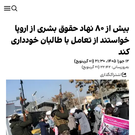
بیش از ۸۰ نهاد حقوق بشری از اروپا
خواستند از تعامل با طالبان خودداری
کند
۱۲ جوزا ۱۴۰۵، ۲۱:۳۰ (‎+۱ گرینویچ)
به‌روزرسانی: ۲۲:۴۲ (‎+۱ گرینویچ)
اشتراک‌گذاری