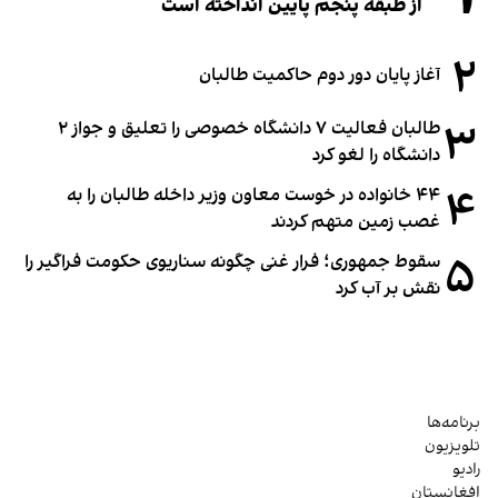
از طبقه پنجم پایین انداخته است
۲
آغاز پایان دور دوم حاکمیت طالبان
۳
طالبان فعالیت ۷ دانشگاه خصوصی را تعلیق و جواز ۲
دانشگاه را لغو کرد
۴
۴۴ خانواده در خوست معاون وزیر داخله طالبان را به
غصب زمین متهم کردند
۵
سقوط جمهوری؛ فرار غنی چگونه سناریوی حکومت فراگیر را
نقش بر آب کرد
برنامه‌ها
تلویزیون
رادیو
افغانستان