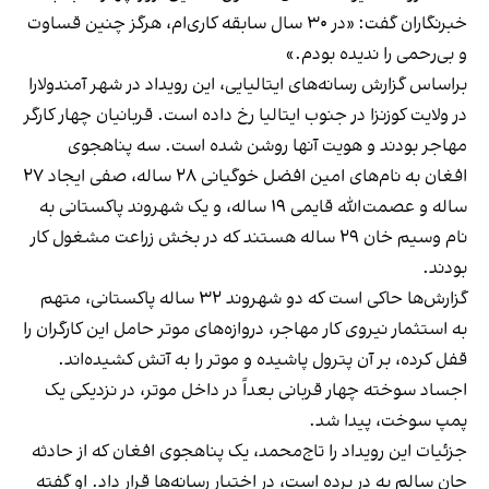
خبرنگاران گفت: «در ۳۰ سال سابقه کاری‌ام، هرگز چنین قساوت
و بی‌رحمی را ندیده بودم.»
براساس گزارش رسانه‌های ایتالیایی، این رویداد در شهر آمندولارا
در ولایت کوزنزا در جنوب ایتالیا رخ داده است. قربانیان چهار کارگر
مهاجر بودند و هویت آنها روشن شده است. سه پناهجوی
افغان به نام‌های امین افضل خوگیانی ۲۸ ساله، صفی ایجاد ۲۷
ساله و عصمت‌الله قایمی ۱۹ ساله، و یک شهروند پاکستانی به
نام وسیم خان ۲۹ ساله هستند که در بخش زراعت مشغول کار
بودند.
گزارش‌ها حاکی است که دو شهروند ۳۲ ساله پاکستانی، متهم
به استثمار نیروی کار مهاجر، دروازه‌های موتر حامل این کارگران را
قفل کرده، بر آن پترول پاشیده و موتر را به آتش کشیده‌اند.
اجساد سوخته چهار قربانی بعداً در داخل موتر، در نزدیکی یک
پمپ سوخت، پیدا شد.
جزئیات این رویداد را تاج‌محمد، یک پناهجوی افغان که از حادثه
جان سالم به در برده است، در اختیار رسانه‌ها قرار داد. او گفته