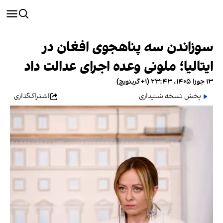
سوزاندن سه پناهجوی افغان در
ایتالیا؛ ملونی وعده اجرای عدالت داد
۱۳ جوزا ۱۴۰۵، ۲۳:۴۳ (‎+۱ گرینویچ)
پخش نسخه شنیداری
اشتراک‌گذاری