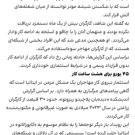
است که با شکستن شیشه موتر توانسته از میان شعله‌های
آتش فرار کند.
به گفته این شاهد، کارگران بیش از یک ماه دستمزد دریافت
نکرده بودند و متهمان آنان را با چاقو و اسلحه به ادامه کار وادار
می‌کردند. او همچنین مدعی شد که این افراد بخشی از شبکه‌ای
هستند که از کارگران مهاجر سوءاستفاده می‌کند.
براساس این گزارش‌ها، حادثه زمانی رخ داد که کارگران از ادامه کار
بدون قرارداد رسمی و در شرایط استثماری خودداری کردند.
۴۵ یورو برای هشت ساعت کار
استثمار نیروی کار مهاجران یک مشکل مزمن در ایتالیا است که
گاهی پیامدهای مرگباری به همراه دارد. بر اساس گزارش
اندیشکده «دیده‌بان پلاچیدو ریزوتو»، حدود ۳۰ فیصد از کارگران
زراعتی در سال ۲۰۲۳ میلادی به صورت غیرقانونی و مکتوب‌نشده
کار می‌کردند.
این رویداد بار دیگر توجه‌ها را به نظام موسوم به «کاپورالاتو» در
ایتالیا جلب کرده است؛ سیستمی که در آن دلالان و شبکه‌های