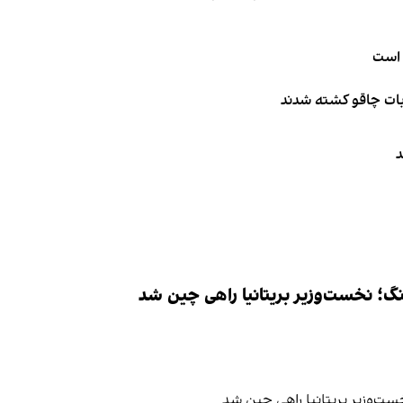
 است
ربات چاقو کشته شدند
د
نگ؛ نخست‌وزیر بریتانیا راهی چین شد