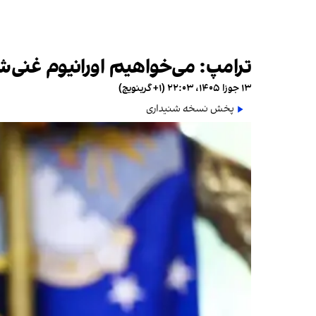
ترامپ: می‌خواهیم اورانیوم غنی‌شد
۱۳ جوزا ۱۴۰۵، ۲۲:۰۳ (‎+۱ گرینویچ)
پخش نسخه شنیداری