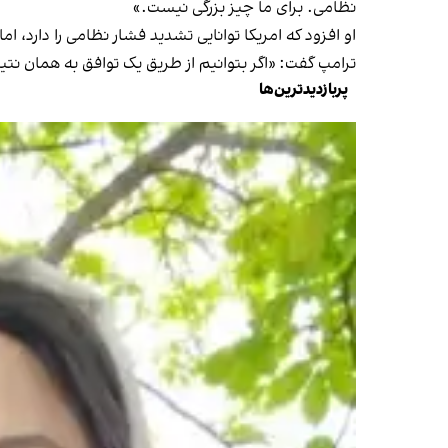
نظامی. برای ما چیز بزرگی نیست.»
او افزود که امریکا توانایی تشدید فشار نظامی را دارد،
ترامپ گفت: «اگر بتوانیم از طریق یک توافق به همان نتی
پربازدیدترین‌ها