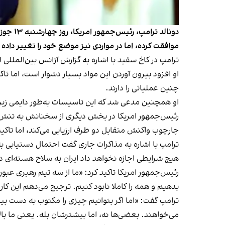
دونالد
موافقت کرده، اما در مواردی نیز موضع خود را تغییر داده
ترامپ در کاخ سفید با اشاره به گزارش آژانس بین‌المللی 
او افزود بیرون آوردن این مواد بسیار دشوار است، اما تا
چنین عملیاتی را دارند.
او همچنین مدعی شد که این تاسیسات به‌طور دایمی زیر نظ
رئیس‌جمهور امریکا در بخش دیگری از سخنانش به تنش‌های
چارچوب واکنش متقابل دو طرف ارزیابی می‌کند، اما تاکید
ترامپ با اشاره به مذاکرات جاری گفت احتمال دستیابی به
هیچ شرایطی اجازه نخواهد داد ایران به سلاح هسته‌ای د
رئیس‌جمهور امریکا تاکید کرد: «ما از سه تیم رهبری عبو
بدهیم و همه را کاملا نابود کنیم. ترجیح می‌دهم این کار
ترامپ گفت: «اما اگر بتوانیم چیزی را مکتوب به دست بی
می‌خواهند. بعضی‌ها نه، اما بیشترشان بله. یعنی ما بال