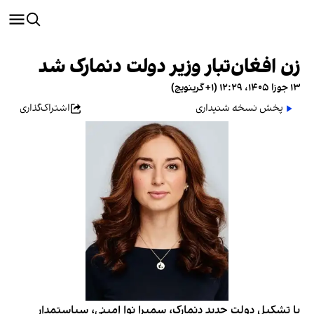
زن افغان‌تبار وزیر دولت دنمارک شد
۱۳ جوزا ۱۴۰۵، ۱۲:۲۹ (‎+۱ گرینویچ)
پخش نسخه شنیداری
اشتراک‌گذاری
با تشکیل دولت جدید دنمارک، سمیرا نوا امینی، سیاستمدار