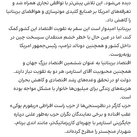
دیده می‌شود. این تلاش پیش‌تر با توافقی تجاری همراه شد و
تعرفه‌های امریکا بر صنایع کلیدی موترسازی و هوافضای بریتانیا
را کاهش داد.
بریتانیا امیدوار است این سفر به تقویت اقتصاد این کشور کمک
کند، اما در عین حال با خطر خشم منتقدان سرسخت چین در
داخل کشور و همچنین دونالد ترامپ، رئیس‌جمهور امریکا
روبه‌روست.
اقتصاد بریتانیا به عنوان ششمین اقتصاد بزرگ جهان و
همچنین محبوبیت آقای استارمر، هر دو به تقویت نیاز دارند.
دولت او در تحقق وعده‌های رشد اقتصادی و کاهش بحران
هزینه‌های زندگی برای میلیون‌ها خانوار با مشکل مواجه بوده
است.
حزب کارگر در نظرسنجی‌ها از حزب راست افراطی «ریفورم یوکی»
عقب افتاده و برخی نمایندگان نگران حزب به‌طور علنی درباره
جایگزینی استارمر با چهره‌ای کاریزماتیک‌تر، مانند اندی برنام،
شهردار منچستر را مطرح کرده‌اند.