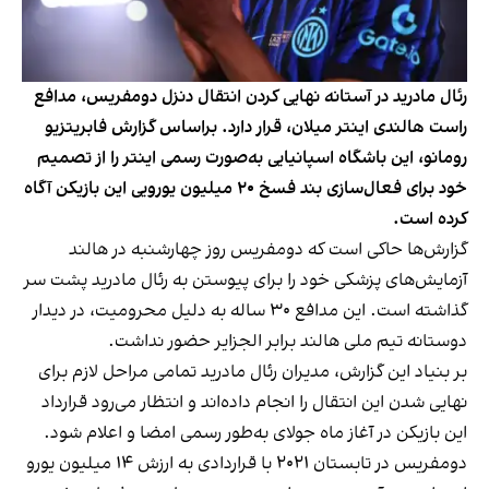
رئال مادرید در آستانه نهایی کردن انتقال دنزل دومفریس، مدافع
راست هالندی اینتر میلان، قرار دارد. براساس گزارش فابریتزیو
رومانو، این باشگاه اسپانیایی به‌صورت رسمی اینتر را از تصمیم
خود برای فعال‌سازی بند فسخ ۲۰ میلیون یورویی این بازیکن آگاه
کرده است.
گزارش‌ها حاکی است که دومفریس روز چهارشنبه در هالند
آزمایش‌های پزشکی خود را برای پیوستن به رئال مادرید پشت سر
گذاشته است. این مدافع ۳۰ ساله به دلیل محرومیت، در دیدار
دوستانه تیم ملی هالند برابر الجزایر حضور نداشت.
بر بنیاد این گزارش، مدیران رئال مادرید تمامی مراحل لازم برای
نهایی شدن این انتقال را انجام داده‌اند و انتظار می‌رود قرارداد
این بازیکن در آغاز ماه جولای به‌طور رسمی امضا و اعلام شود.
دومفریس در تابستان ۲۰۲۱ با قراردادی به ارزش ۱۴ میلیون یورو