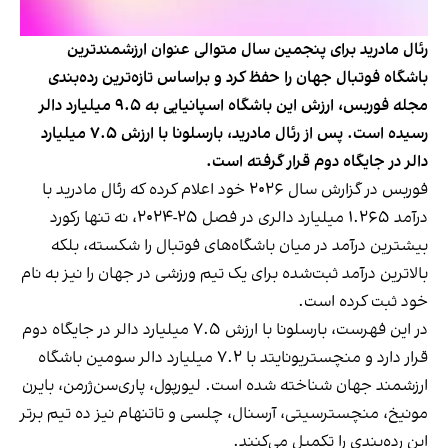
رئال مادرید برای پنجمین سال متوالی عنوان ارزشمندترین
باشگاه فوتبال جهان را حفظ کرد و براساس تازه‌ترین رده‌بندی
مجله فوربس، ارزش این باشگاه اسپانیایی به ۹.۵ میلیارد دالر
رسیده است. پس از رئال مادرید، بارسلونا با ارزش ۷.۵ میلیارد
دالر در جایگاه دوم قرار گرفته است.
فوربس در گزارش سال ۲۰۲۶ خود اعلام کرده که رئال مادرید با
درآمد ۱.۲۶۵ میلیارد دالری در فصل ۲۵-۲۰۲۴، نه تنها رکورد
بیشترین درآمد در میان باشگاه‌های فوتبال را شکسته، بلکه
بالاترین درآمد ثبت‌شده برای یک تیم ورزشی در جهان را نیز به نام
خود ثبت کرده است.
در این فهرست، بارسلونا با ارزش ۷.۵ میلیارد دالر در جایگاه دوم
قرار دارد و منچستریونایتد با ۷.۲ میلیارد دالر سومین باشگاه
ارزشمند جهان شناخته شده است. لیورپول، پاری‌سن‌ژرمن، بایرن
مونیخ، منچسترسیتی، آرسنال، چلسی و تاتنهام نیز ده تیم برتر
این رده‌بندی را تکمیل می‌کنند.