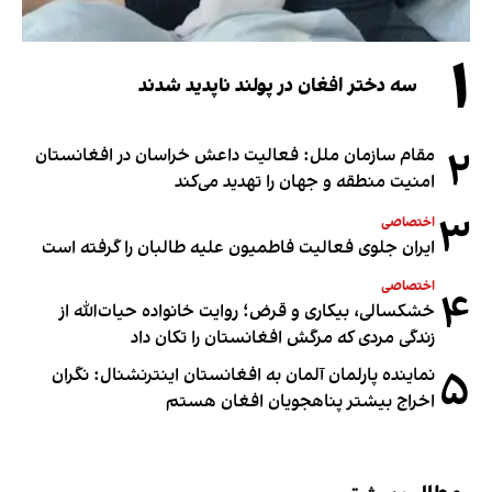
۱
سه دختر افغان در پولند ناپدید شدند
۲
مقام سازمان ملل: فعالیت داعش خراسان در افغانستان
امنیت منطقه و جهان را تهدید می‌کند
۳
اختصاصی
ایران جلوی فعالیت فاطمیون علیه طالبان را گرفته است
اختصاصی
۴
خشکسالی، بیکاری و قرض؛ روایت خانواده حیات‌الله از
زندگی مردی که مرگش افغانستان را تکان داد
۵
نماینده پارلمان آلمان به افغانستان اینترنشنال: نگران
اخراج بیشتر پناهجویان افغان هستم