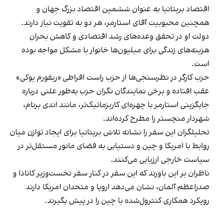
اقتصاد بریتانیا به عنوان ششمین اقتصاد بزرگ جهان و
همچنین محبوبیت آقای استارمر، هر دو به تقویت نیاز دارند.
دولت او در تحقق وعده‌های رشد اقتصادی و کاهش بحران
هزینه‌های زندگی برای میلیون‌ها خانوار با مشکل مواجه بوده
است.
حزب کارگر در نظرسنجی‌ها از حزب راست افراطی «ریفورم یوکی»
عقب افتاده و برخی نمایندگان نگران حزب به‌طور علنی درباره
جایگزینی استارمر با چهره‌ای کاریزماتیک‌تر، مانند اندی برنام،
شهردار منچستر را مطرح کرده‌اند.
تحلیلگران این سفر را نشانه تلاش بریتانیا برای ایجاد توازن میان
روابط با امریکا و چین و دستیابی به فضای مانور مستقل‌تر در
سیاست خارجی ارزیابی می‌کنند.
ناظران بر این باورند که این سفر در کنار سفر نخست‌وزیر کانادا و
صدراعظم آلمان، نشان می‌دهد اروپا و متحدان امریکا دارند
رویکرد همکاری کنترول‌شده با چین را در پیش بگیرند.