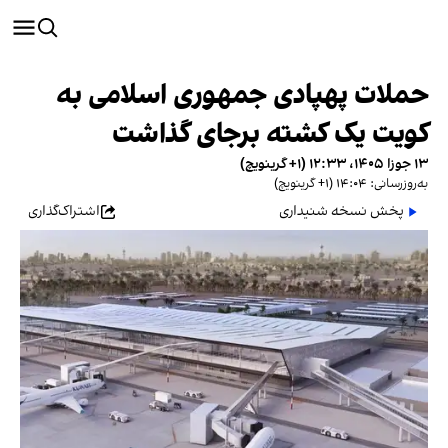
حملات پهپادی جمهوری اسلامی به
کویت یک کشته برجای گذاشت
۱۳ جوزا ۱۴۰۵، ۱۲:۳۳ (‎+۱ گرینویچ)
به‌روزرسانی: ۱۴:۰۴ (‎+۱ گرینویچ)
پخش نسخه شنیداری
اشتراک‌گذاری