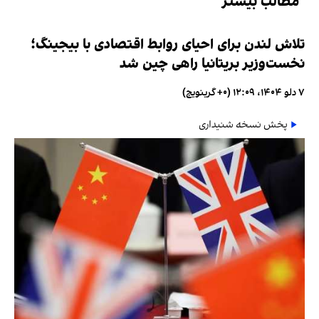
مطالب بیشتر
تلاش لندن برای احیای روابط اقتصادی با بیجینگ؛
نخست‌وزیر بریتانیا راهی چین شد
۷ دلو ۱۴۰۴، ۱۲:۰۹ (‎+۰ گرینویچ)
پخش نسخه شنیداری