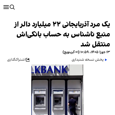
یک مرد آذربایجانی ۲۲ میلیارد دالر از
منبع ناشناس به حساب بانکی‌اش
منتقل شد
۱۳ جوزا ۱۴۰۵، ۱۰:۵۹ (‎+۱ گرینویچ)
پخش نسخه شنیداری
اشتراک‌گذاری