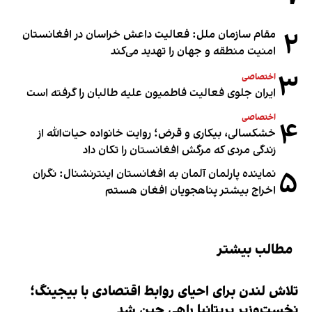
۲
مقام سازمان ملل: فعالیت داعش خراسان در افغانستان
امنیت منطقه و جهان را تهدید می‌کند
۳
اختصاصی
ایران جلوی فعالیت فاطمیون علیه طالبان را گرفته است
اختصاصی
۴
خشکسالی، بیکاری و قرض؛ روایت خانواده حیات‌الله از
زندگی مردی که مرگش افغانستان را تکان داد
۵
نماینده پارلمان آلمان به افغانستان اینترنشنال: نگران
اخراج بیشتر پناهجویان افغان هستم
مطالب بیشتر
تلاش لندن برای احیای روابط اقتصادی با بیجینگ؛
نخست‌وزیر بریتانیا راهی چین شد