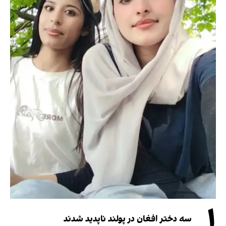
۱
سه دختر افغان در پولند ناپدید شدند