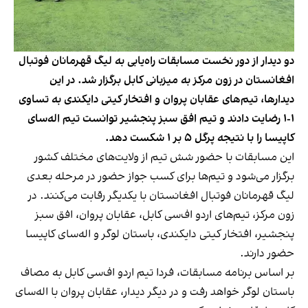
دو دیدار از دور نخست مسابقات راه‌یابی به لیگ قهرمانان فوتبال
افغانستان در زون مرکز به میزبانی کابل برگزار شد. در این
دیدارها، تیم‌های عقابان پروان و افتخار کیتی دایکندی به تساوی
۱-۱ رضایت دادند و تیم افق سبز پنجشیر توانست تیم اله‌سای
کاپیسا را با نتیجه پرگل ۵ بر ۱ شکست دهد.
این مسابقات با حضور شش تیم از ولایت‌های مختلف کشور
برگزار می‌شود و تیم‌ها برای کسب جواز حضور در مرحله بعدی
لیگ قهرمانان فوتبال افغانستان با یکدیگر رقابت می‌کنند. در
زون مرکز، تیم‌های اردو اف‌سی کابل، عقابان پروان، افق سبز
پنجشیر، افتخار کیتی دایکندی، باستان لوگر و اله‌سای کاپیسا
حضور دارند.
بر اساس برنامه مسابقات، فردا تیم اردو اف‌سی کابل به مصاف
باستان لوگر خواهد رفت و در دیگر دیدار، عقابان پروان با اله‌سای