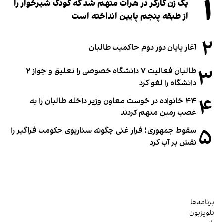
۱
یک زن کارگر در هرات متهم شد که کودک شیرخوار را
از طبقه پنجم پایین انداخته است
۲
آغاز پایان دور دوم حاکمیت طالبان
۳
طالبان فعالیت ۷ دانشگاه خصوصی را تعلیق و جواز ۲
دانشگاه را لغو کرد
۴
۴۴ خانواده در خوست معاون وزیر داخله طالبان را به
غصب زمین متهم کردند
۵
سقوط جمهوری؛ فرار غنی چگونه سناریوی حکومت فراگیر را
نقش بر آب کرد
برنامه‌ها
تلویزیون