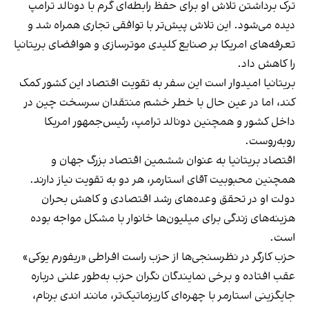
ترک برداشتن تلاش او برای حفظ رابطه‌ای گرم با دونالد ترامپ
دیده می‌شود. این تلاش پیش‌تر با توافقی تجاری همراه شد و
تعرفه‌های امریکا بر صنایع کلیدی موترسازی و هوافضای بریتانیا
را کاهش داد.
بریتانیا امیدوار است این سفر به تقویت اقتصاد این کشور کمک
کند، اما در عین حال با خطر خشم منتقدان سرسخت چین در
داخل کشور و همچنین دونالد ترامپ، رئیس‌جمهور امریکا
روبه‌روست.
اقتصاد بریتانیا به عنوان ششمین اقتصاد بزرگ جهان و
همچنین محبوبیت آقای استارمر، هر دو به تقویت نیاز دارند.
دولت او در تحقق وعده‌های رشد اقتصادی و کاهش بحران
هزینه‌های زندگی برای میلیون‌ها خانوار با مشکل مواجه بوده
است.
حزب کارگر در نظرسنجی‌ها از حزب راست افراطی «ریفورم یوکی»
عقب افتاده و برخی نمایندگان نگران حزب به‌طور علنی درباره
جایگزینی استارمر با چهره‌ای کاریزماتیک‌تر، مانند اندی برنام،