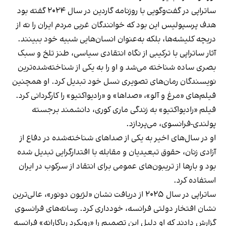
ساتراپی در گفت‌وگویی با روزنامه گاردین در سال ۲۰۲۴ گفته بود
هدف پرسپولیس این بود که خوانندگان غربی مردم ایران را نه از
دریچه کلیشه‌ها، بلکه به‌عنوان انسان‌هایی شبیه خود ببینند.
آثار ساتراپی با ترکیبی از نگاه انتقادی سیاسی، طنز تلخ و سبک
بصری ساده شناخته می‌شد و او را به یکی از شناخته‌شده‌ترین
نویسندگان رمان‌های تصویری نسل خود تبدیل کرد. او همچنین
فیلم‌های «مرغ و آلو»، «صداها» و «رادیواکتیو» را کارگردانی کرد.
فیلم «رادیواکتیو» به زندگی ماری کوری، دانشمند برجسته
پولندی-فرانسوی، می‌پردازد.
او در سال‌های اخیر به یکی از صداهای شناخته‌شده در دفاع از
آزادی زنان، حقوق تبعیدیان و مقابله با اقتدارگرایی تبدیل شده
بود و بارها از تریبون‌های عمومی برای انتقاد از سرکوب در ایران
استفاده کرد.
ساتراپی در سال ۲۰۲۵ از دریافت نشان «لژیون دونور»، عالی‌ترین
نشان افتخار دولتی فرانسه، خودداری کرد. رسانه‌های فرانسوی
گزارش دادند که او دلیل این تصمیم را «رویکرد ریاکارانه» فرانسه