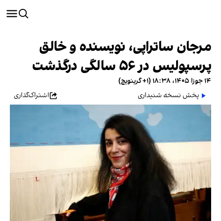
مرجان ساتراپی، نویسنده و خالق
پرسپولیس در ۵۶ سالگی درگذشت
۱۴ جوزا ۱۴۰۵، ۱۸:۳۸ (‎+۱ گرینویچ)
پخش نسخه شنیداری
اشتراک‌گذاری