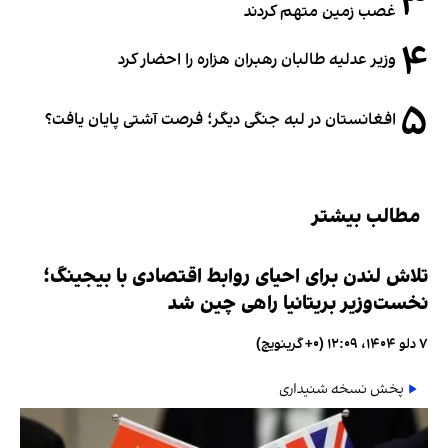
۳
غصب زمین متهم کردند
۴
وزیر عدلیه طالبان رهبران هزاره را احضار کرد
۵
افغانستان در لبه جنگی دیگر؛ فرصت آشتی پایان یافت؟
مطالب بیشتر
تلاش لندن برای احیای روابط اقتصادی با بیجینگ؛
نخست‌وزیر بریتانیا راهی چین شد
۷ دلو ۱۴۰۴، ۱۲:۰۹ (‎+۰ گرینویچ)
پخش نسخه شنیداری