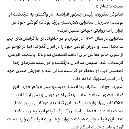
دست داده‌ام.»
امانوئل مکرون، رئیس‌جمهور فرانسه، در واکنش به درگذشت او
نوشت: «مرجان ساتراپی هنرمندی بزرگ بود که کودکی خود در
ایران را به روایتی جهانی تبدیل کرد.»
ساتراپی در سال ۱۹۶۹ در تهران و در خانواده‌ای با گرایش‌های چپ
به دنیا آمد. او دوران کودکی خود را در ایران گذراند، اما در نوجوانی
از سوی خانواده‌اش برای ادامه تحصیل به ویانا، پایتخت اتریش
فرستاده شد. سپس به ایران بازگشت و در رشته هنرهای زیبا
تحصیل کرد. او بعدتر در فرانسه ساکن شد و آموزش هنری خود
را در استراسبورگ ادامه داد.
شهرت جهانی ساتراپی با انتشار «پرسپولیس» رقم خورد. این
کتاب مصور سیاه و سفید زندگی او در دوران و پس از انقلاب
۱۳۵۷ ایران را روایت می‌کند. این کتاب به موفقیتی بین‌المللی
دست یافت و بعدها بر اساس آن یک فیلم انیمیشن ساخته
شد. این فیلم جایزه هیئت داوران جشنواره فیلم کن را به دست
آورد و نامزد جایزه اسکار شد.