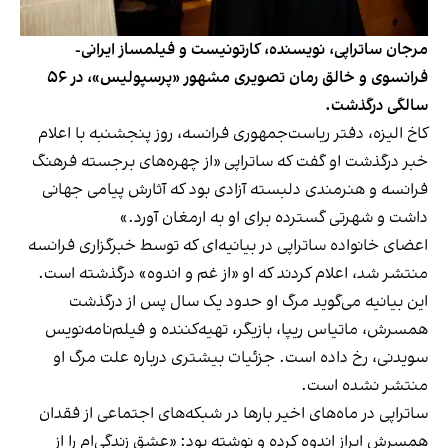
مرجان ساتراپی، نویسنده، کارتونیست و فیلمساز ایرانی-
فرانسوی و خالق رمان تصویری مشهور «پرسپولیس»، در ۵۶
سالگی درگذشت.
کاخ الیزه، دفتر ریاست‌جمهوری فرانسه، روز پنجشنبه با اعلام
خبر درگذشت او گفت که ساتراپی «از چهره‌های برجسته فرهنگ
فرانسه و هنرمندی دلبسته آزادی بود که آثارش پیامی جهانی
داشت و شهرتی گسترده برای او به ارمغان آورد.»
اعضای خانواده ساتراپی در بیانیه‌ای که توسط خبرگزاری فرانسه
منتشر شد، اعلام کردند که او «از غم و اندوه» درگذشته است.
این بیانیه می‌گوید مرگ او حدود یک سال پس از درگذشت
همسرش، ماتیاس ریپا، بازیگر، تهیه‌کننده و فیلم‌نامه‌نویس
سویدنی، رخ داده است. جزئیات بیشتری درباره علت مرگ او
منتشر نشده است.
ساتراپی در ماه‌های اخیر بارها در شبکه‌های اجتماعی از فقدان
همسرش ابراز اندوه کرده و نوشته بود: «عشق زندگی‌ام را از