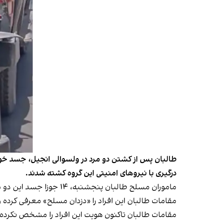
طالبان پس از کشتن دو مرد در ولسوالی انجیل، جسد خونی
درگیری با نیروهای امنیتی این گروه کشته شدند.
ماموران مسلح طالبان پنجشنبه، ۱۴ جوزا جسد این دو مرد را از ولسوالی انجیل در صندوق عقب موتر رنجر به شهر منتقل کردند.
مقامات طالبان این افراد را «دزدان مسلح» معرفی کرده 
مقامات طالبان تاکنون هویت این افراد را مشخص نکرده و 