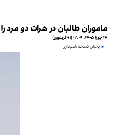
ماموران طالبان در هرات دو مرد را
۱۴ جوزا ۱۴۰۵، ۱۲:۰۹ (‎+۱ گرینویچ)
پخش نسخه شنیداری