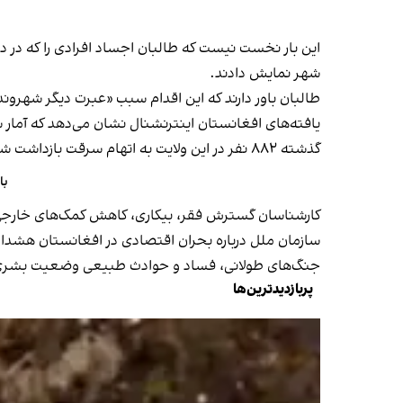
این بار نخست نیست که طالبان اجساد افرادی را که در در
شهر نمایش دادند.
طالبان باور دارند که این اقدام سبب «عبرت دیگر شهروند
یافته‌های افغانستان اینترنشنال نشان می‌دهد که آمار
گذشته ۸۸۲ نفر در این ولایت به اتهام سرقت بازداشت شده‌اند.
با
کارشناسان گسترش فقر، بیکاری، کاهش کمک‌های خارجی و ا
سازمان ملل درباره بحران اقتصادی در افغانستان هشدار 
جنگ‌های طولانی، فساد و حوادث طبیعی وضعیت بشری در
پربازدیدترین‌ها