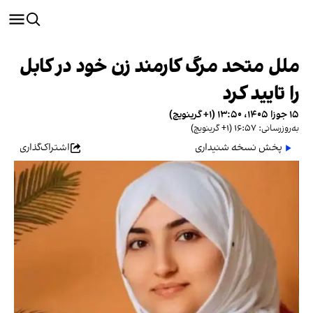
ملل متحد مرگ کارمند زن خود در کابل
را تایید کرد
۱۵ جوزا ۱۴۰۵، ۱۳:۵۰ (‎+۱ گرینویچ)
به‌روزرسانی: ۱۶:۵۷ (‎+۱ گرینویچ)
پخش نسخه شنیداری
اشتراک‌گذاری