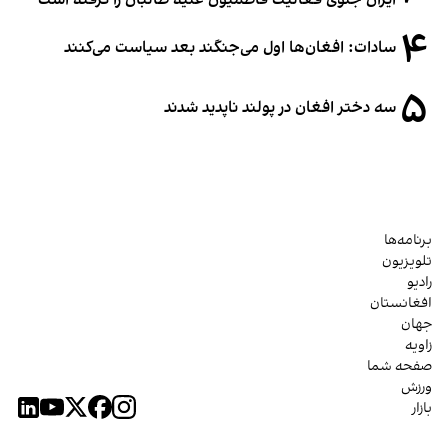
۴
سادات: افغان‌ها اول می‌جنگند بعد سیاست می‌کنند
۵
سه دختر افغان در پولند ناپدید شدند
برنامه‌ها
تلویزیون
رادیو
افغانستان
جهان
زاویه
صفحه شما
ورزش
بازار