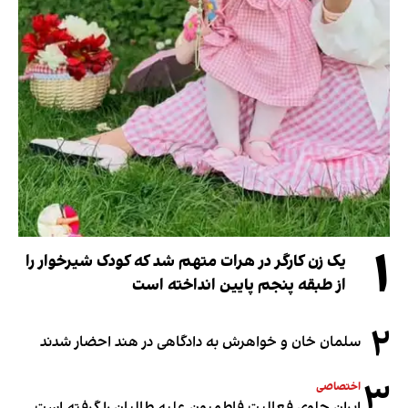
۱
یک زن کارگر در هرات متهم شد که کودک شیرخوار را
از طبقه پنجم پایین انداخته است
۲
سلمان خان و خواهرش به دادگاهی در هند احضار شدند
۳
اختصاصی
ایران جلوی فعالیت فاطمیون علیه طالبان را گرفته است