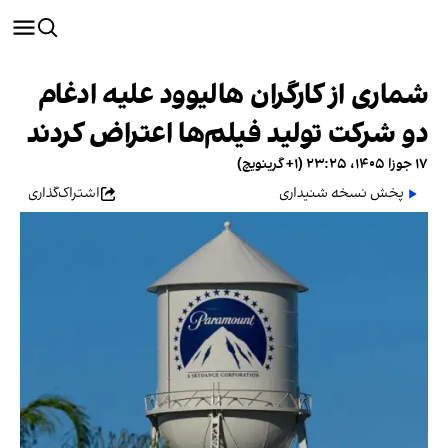
شماری از کارگران هالیوود علیه ادغام
دو شرکت تولید فیلم‌ها اعتراض کردند
۱۷ جوزا ۱۴۰۵، ۲۳:۲۵ (‎+۱ گرینویچ)
پخش نسخه شنیداری
اشتراک‌گذاری