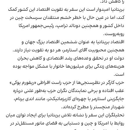
را کاهش داد.
بریتانیا امیدوار است این سفر به تقویت اقتصاد این کشور کمک
کند، اما در عین حال با خطر خشم منتقدان سرسخت چین در
داخل کشور و همچنین دونالد ترامپ، رئیس‌جمهور امریکا
روبه‌روست.
اقتصاد بریتانیا به عنوان ششمین اقتصاد بزرگ جهان و
همچنین محبوبیت آقای استارمر، هر دو به تقویت نیاز دارند.
دولت او در تحقق وعده‌های رشد اقتصادی و کاهش بحران
هزینه‌های زندگی برای میلیون‌ها خانوار با مشکل مواجه بوده
است.
حزب کارگر در نظرسنجی‌ها از حزب راست افراطی «ریفورم یوکی»
عقب افتاده و برخی نمایندگان نگران حزب به‌طور علنی درباره
جایگزینی استارمر با چهره‌ای کاریزماتیک‌تر، مانند اندی برنام،
شهردار منچستر را مطرح کرده‌اند.
تحلیلگران این سفر را نشانه تلاش بریتانیا برای ایجاد توازن میان
روابط با امریکا و چین و دستیابی به فضای مانور مستقل‌تر در