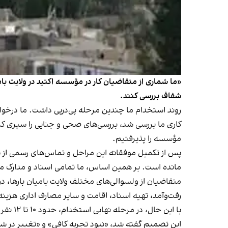
«ما شماری از متقاضیان کار در مؤسسه اکتید در ولایت بام
شفاف بررسی کنند.
روند استخدام ما چندین مرحله پی‌درپی داشت. ما درخو
کاری ما بررسی شد، بررسی‌های صحی و جنایی را سپری کرد
مؤسسه را پذیرفتیم.
پس از تکمیل موفقانه این مراحل و تماس‌های رسمی از سو
مانده است. بر همین اساس، ما تمامی اسناد و مدارک مورد
متقاضیان از ولسوالی‌های مختلف ولایت بامیان بارها، در
رفت‌وآمد، تهیه اسناد، اقامت و سایر مصارف اداری هزین
این تصمیم گفته شد، «نبود تجربه کافی» و «تغییر در شرا