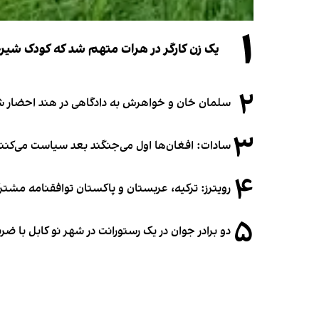
۱
یک زن کارگر در هرات متهم شد که کودک شیرخو
۲
سلمان خان و خواهرش به دادگاهی در هند احضار ش
۳
سادات: افغان‌ها اول می‌جنگند بعد سیاست می‌کنن
۴
رویترز: ترکیه، عربستان و پاکستان توافقنامه مشتر
۵
دو برادر جوان در یک رستورانت در شهر نو کابل با ض