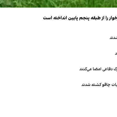
ار را از طبقه پنجم پایین انداخته است
دند
د
ک دفاعی امضا می‌کنند
ربات چاقو کشته شدند