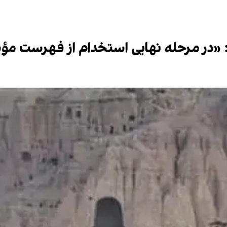
ان: «در مرحله نهایی استخدام از فهرست 