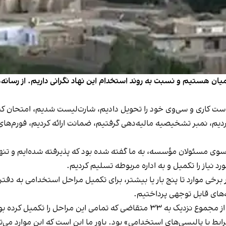
یان هستیم و نسبت به روند استخدام این نهاد نگرانی داریم. از رسانه‌ها
است کاری و سی‌وی خود را تحویل دادیم، شارت‌لیست شدیم، امتحان 
یم، نمبر تشخیصیه مالیه‌دهی گرفتیم، ضمانت ارائه کردیم، فورم‌های 
ی مسئولان مؤسسه، به ما گفته شده بود که پذیرفته شده‌ایم و تنها مر
 نیاز را تکمیل و به اداره مربوطه تسلیم کردیم.
 برخی موارد تا پنج بار یا بیشتر، برای تکمیل مراحل استخدامی به دفتر
ه‌های قابل توجهی پرداختیم.
با این حال، در مرحله نهایی استخدام، حدود ۱۰ تا ۱۲ نفر از مجموع نزدیک به ۳۳ مت
یط یا پالیسی‌های استخدامی» بود. باور ما این است که این موارد می‌ت