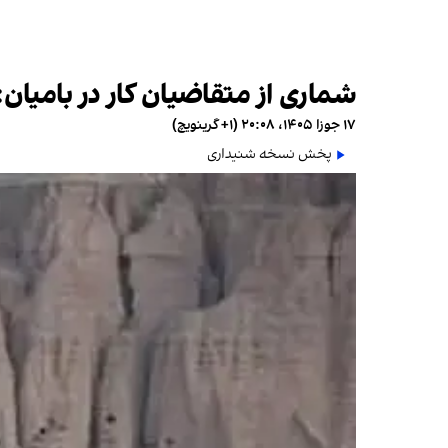
شماری از متقاضیان کار در بامی
۱۷ جوزا ۱۴۰۵، ۲۰:۰۸ (‎+۱ گرینویچ)
پخش نسخه شنیداری