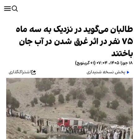
طالبان می‌گوید در نزدیک به سه ماه
۷۵ نفر در اثر غرق شدن در آب جان
باختند
۱۸ جوزا ۱۴۰۵، ۰۷:۰۴ (‎+۱ گرینویچ)
پخش نسخه شنیداری
اشتراک‌گذاری