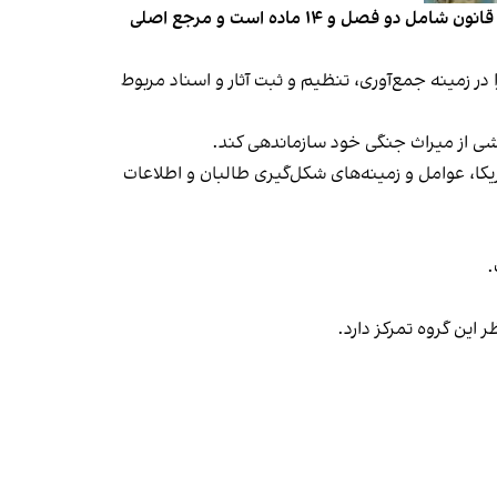
وزارت عدلیه طالبان اعلام کرد که قانون حفظ آثار جهادی پس از توشیح ملاهبت‌الله‌آخندزاده، رهبر طالبان منتشر شده است. این قانون شامل دو فصل و ۱۴ ماده است و مرجع اصلی
ر زمینه جمع‌آوری، تنظیم و ثبت آثار و اسناد مربوط
بخشی از میراث جنگی خود سازماندهی کند.
کا، عوامل و زمینه‌های شکل‌گیری طالبان و اطلاعات
.
ر این گروه تمرکز دارد.