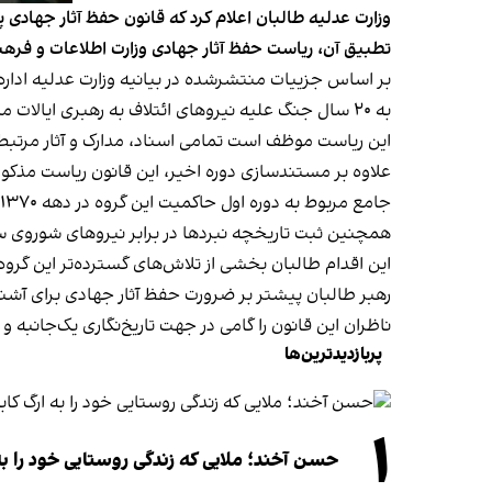
تطبیق آن، ریاست حفظ آثار جهادی وزارت اطلاعات و فر
بر اساس جزییات منتشرشده در بیانیه وزارت عدلیه اداره 
به ۲۰ سال جنگ علیه نیروهای ائتلاف به رهبری ایالات متحده تبیین کرده است.
این ریاست موظف است تمامی اسناد، مدارک و آثار مرتبط ب
علاوه بر مستندسازی دوره اخیر، این قانون ریاست مذکو
جامع مربوط به دوره اول حاکمیت این گروه در دهه ۱۳۷۰ خورشیدی را به رشته تحریر درآورد.
همچنین ثبت تاریخچه نبردها در برابر نیروهای شوروی ساب
این اقدام طالبان بخشی از تلاش‌های گسترده‌تر این گرو
رهبر طالبان پیشتر بر ضرورت حفظ آثار جهادی برای آشنا
ناظران این قانون را گامی در جهت تاریخ‌نگاری یک‌جانبه و 
پربازدیدترین‌ها
۱
حسن آخند؛ ملایی که زندگی روستایی خود را به