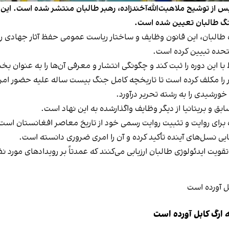
هنگ طالبان تعیین شده است.
طالبان، این قانون وظایف و ساختار ریاست عمومی حفظ آثار جهادی را د
ا این دوره را ثبت کند و چگونگی انتشار و معرفی آن‌ها را به عنوان 
ر را مکلف کرده است تا تاریخچه کامل جنگ بیست ساله علیه حضور امری
ق و بریتانیا از دیگر وظایف واگذارشده به این نهاد است.
ه برای روایت و تثبیت روایت رسمی خود از تاریخ معاصر افغانستان است
یی نسل‌های آینده تأکید کرده و آن را امری ضروری دانسته است.
تقویت ایدئولوژی طالبان ارزیابی می‌کنند که عمدتاً بر رویدادهای مورد نظ
 ارگ کابل آورده است