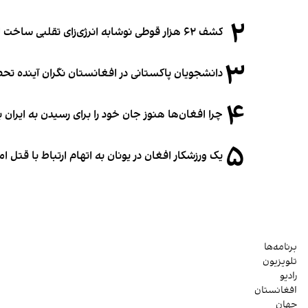
۲
کشف ۶۲ هزار قوطی نوشابه انرژی‌زای تقلبی ساخت افغانستان در آلمان
۳
دانشجویان پاکستانی در افغانستان نگران آینده 
۴
چرا افغان‌ها هنوز جان خود را برای رسیدن به ایران ب
۵
یک ورزشکار افغان در یونان به اتهام ارتباط با قتل 
برنامه‌ها
تلویزیون
رادیو
افغانستان
جهان