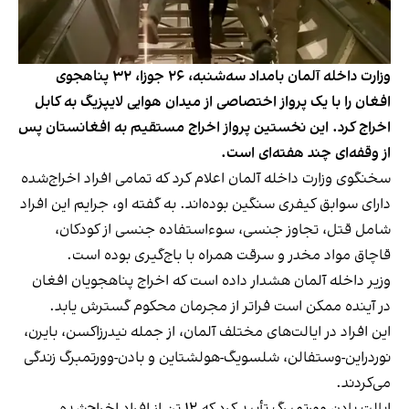
وزارت داخله آلمان بامداد سه‌شنبه، ۲۶ جوزا، ۳۲ پناهجوی
افغان را با یک پرواز اختصاصی از میدان هوایی لایپزیگ به کابل
اخراج کرد. این نخستین پرواز اخراج مستقیم به افغانستان پس
از وقفه‌ای چند هفته‌ای است.
سخنگوی وزارت داخله آلمان اعلام کرد که تمامی افراد اخراج‌شده
دارای سوابق کیفری سنگین بوده‌اند. به گفته او، جرایم این افراد
شامل قتل، تجاوز جنسی، سوءاستفاده جنسی از کودکان،
قاچاق مواد مخدر و سرقت همراه با باج‌گیری بوده است.
وزیر داخله آلمان هشدار داده است که اخراج پناهجویان افغان
در آینده ممکن است فراتر از مجرمان محکوم گسترش یابد.
این افراد در ایالت‌های مختلف آلمان، از جمله نیدرزاکسن، بایرن،
نوردراین-وستفالن، شلسویگ-هولشتاین و بادن-وورتمبرگ زندگی
می‌کردند.