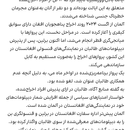
ایالت بادن-وورتمبرگ تأیید کرد که ۱۲ تن از افراد اخراج‌شده
متعلق به این ایالت بوده‌اند و دو نفر از آنان به‌عنوان مجرمان
خطرناک جنسی شناخته می‌شدند.
آلمان از اگست ۲۰۲۴ روند اخراج پناهجویان افغان دارای سوابق
کیفری را آغاز کرده است. در مراحل نخست، این پروازها با
میانجی‌گری قطر انجام می‌شد، اما اکنون برلین، پس از پذیرش
دیپلومات‌های طالبان در نمایندگی‌های قنسولی افغانستان در
این کشور، پروازهای اخراج را به‌صورت مستقیم به کابل
سازماندهی می‌کند.
یک پرواز برنامه‌ریزی‌شده در اواخر ماه می، به دلیل آنچه عدم
همکاری طالبان عنوان شد، لغو شده بود.
به گفته منابع آگاه، طالبان در ازای پذیرش افراد اخراج‌شده،
خواستار امتیازهای سیاسی از جمله افزایش شمار دیپلومات‌های
خود در نمایندگی‌های افغانستان در آلمان شده است.
آلمان پیش‌تر اداره سفارت افغانستان در برلین و قنسولگری بن
را به دیپلومات‌های معرفی‌شده از سوی طالبان واگذار کرده بود.