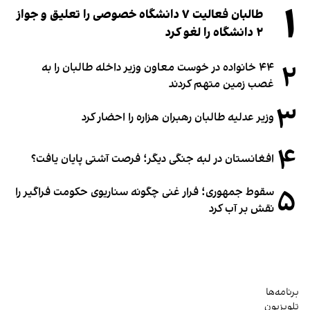
۱
طالبان فعالیت ۷ دانشگاه خصوصی را تعلیق و جواز
۲ دانشگاه را لغو کرد
۲
۴۴ خانواده در خوست معاون وزیر داخله طالبان را به
غصب زمین متهم کردند
۳
وزیر عدلیه طالبان رهبران هزاره را احضار کرد
۴
افغانستان در لبه جنگی دیگر؛ فرصت آشتی پایان یافت؟
۵
سقوط جمهوری؛ فرار غنی چگونه سناریوی حکومت فراگیر را
نقش بر آب کرد
برنامه‌ها
تلویزیون