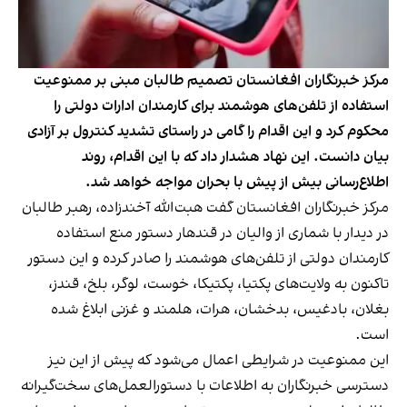
مرکز خبرنگاران افغانستان تصمیم طالبان مبنی بر ممنوعیت
استفاده از تلفن‌های هوشمند برای کارمندان ادارات دولتی را
محکوم کرد و این اقدام را گامی در راستای تشدید کنترول بر آزادی
بیان دانست. این نهاد هشدار داد که با این اقدام، روند
اطلاع‌رسانی بیش از پیش با بحران مواجه خواهد شد.
مرکز خبرنگاران افغانستان گفت هبت‌الله آخندزاده، رهبر طالبان
در دیدار با شماری از والیان در قندهار دستور منع استفاده
کارمندان دولتی از تلفن‌های هوشمند را صادر کرده و این دستور
تاکنون به ولایت‌های پکتیا، پکتیکا، خوست، لوگر، بلخ، قندز،
بغلان، بادغیس، بدخشان، هرات، هلمند و غزنی ابلاغ شده
است.
این ممنوعیت در شرایطی اعمال می‌شود که پیش از این نیز
دسترسی خبرنگاران به اطلاعات با دستورالعمل‌های سخت‌گیرانه