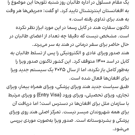
یک مقام مسئول در اداره طالبان روز شنبه تلویحا این موضوع را
به افغانستان اینترنشنال تایید کرد. او گفت: «مریض‌ها هر وقت
به هند برای تداوی رفته است.»
تاکنون سفارت هند در کابل رسما در این مورد ابراز نظر نکرده‌
است. مشخص نیست که دقیقا چه تعداد از اعضای طالبان در
حال حاضر برای سفر درمانی در هند به سر می‌برند.
هند صدور ویزای عادی و الکترونیکی را پس از تسلط طالبان به
کابل در اسد ۱۴۰۰ متوقف کرد. این کشور تاکنون صدور ویزا را
به‌طور کامل باز نکرده، اما از سال ۲۰۲۵ یک سیستم جدید ویزا
برای افغان‌ها فعال شده است.
طبق سیاست جدید هند ویزای پزشکی، ویزای همراه بیمار، ویزای
تجاری، ویزای تحصیلی، ویزای ورود (Entry Visa) و ویزای مرتبط
با سازمان ملل برای افغان‌ها در دسترس است؛ اما دریافت آن
برای همه شهروندان میسر نیست. تمرکز اصلی هند روی ویزای
پزشکی و بشردوستانه است. صدور ویزا به‌صورت موردی بررسی
می‌شود.