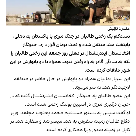
عکس: تزئینی
دست‌کم یک زخمی‌ طالبان در جنگ مرزی با پاکستان به دهلی،
پایتخت هند منتقل شده و تحت درمان قرار دارد. خبرنگار
افغانستان اینترنشنال در دهلی روز جمعه این زخمی طالبان را
-که به سادگی قادر به راه رفتن نبود- همراه با دو پایوازش در این
شهر ملاقات کرده است.
این سرباز طالبان همراه دو پایوازش در حال حاضر در منطقه
لاچپت‌نگر هند به سر می‌برند.
این عضو طالبان به خبرنگار افغانستان اینترنشنال گفت که در
جریان درگیری مرزی در اسپین بولدک زخمی شده است.
او گفت سپس به دستور مستقیم محمد یعقوب مجاهد، وزیر
دفاع طالبان زمینه سفرش به هند میسر شد و سفارت هند در
کابل در زمینه صدور ویزا همکاری کرده است.