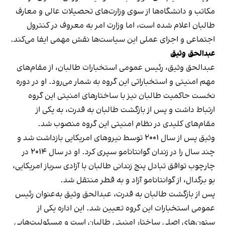
مکاتب و دانشگاه‌ها از سوی وزارت‌های تحصیلات عالی و معارف
طالبان اعلام شده است، اما وزارت امر به معروف در کنترول
اجتماعی و اجرای عملی این سیاست‌ها نقش مهمی ایفا می‌کند.
عبدالحق وثیق
عبدالحق وثیق، رئیس عمومی استخبارات طالبان، از مقام‌های
مهم امنیتی و استخباراتی این گروه به شمار می‌رود. او در دوره
نخست حاکمیت طالبان نیز با ساختارهای امنیتی این گروه
ارتباط داشت و پس از بازگشت طالبان به قدرت، به یکی از
مقام‌های کلیدی در نظام امنیتی این گروه منصوب شد.
وثیق پس از سال ۲۰۰۱ توسط نیروهای امریکایی بازداشت شد و
چند سال را در زندان گوانتانامو سپری کرد. او در سال ۲۰۱۴ در
چارچوب توافق تبادل پنج زندانی طالبان با آزادی سرباز امریکایی،
بو برگدال، از گوانتانامو آزاد و به قطر منتقل شد.
پس از بازگشت طالبان به قدرت، عبدالحق وثیق به‌عنوان رئیس
عمومی استخبارات این گروه تعیین شد. این اداره یکی از
ستون‌های اصلی ساختار امنیتی طالبان است و مسئولیت‌هایی