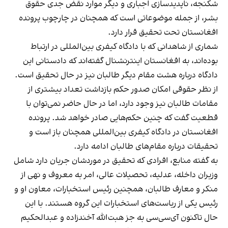
شکنجه، ناپدیدسازی اجباری و دیگر موارد نقض جدی حقوق
بشر، از جمله موضوعاتی است که همچنان در چارچوب پرونده
افغانستان تحت تحقیق قرار دارد.
شماری از شاهدانی که با دادگاه کیفری بین‌المللی در ارتباط
بوده‌اند، به افغانستان اینترنشنال گفته‌اند که دادستانی این
دادگاه درباره هشت مقام دیگر طالبان نیز در حال تحقیق است.
از نظر حقوقی امکان صدور حکم بازداشت تعداد بیشتری از
مقامات طالبان نیز وجود دارد، اما در حال حاضر نمی‌توان با
قطعیت گفت که چنین حکم‌هایی صادر خواهد شد. پرونده
افغانستان در دادگاه کیفری بین‌المللی همچنان باز است و
تحقیقات درباره مقام‌های طالبان ادامه دارد.
به گفته منابع، افرادی که تحقیق در موردشان جریان دارد شامل
وزیران داخله، عدلیه، تحصیلات عالی، امر به معروف و نهی از
منکر و معارف طالبان، همچنین رئیس استخبارات، معاون او و
رئیس یکی از ریاست‌های استخبارات این گروه هستند. با این
حال تاکنون آی‌سی‌سی به جز هبت‌الله آخندزاده و عبدالحکیم