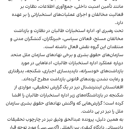
مانند تأمین امنیت داخلی، جمع‌آوری اطلاعات، نظارت بر
فعالیت مخالفان و اجرای عملیات‌های استخباراتی را بر عهده
دارد.
تحت رهبری او، اداره استخبارات طالبان در نظارت و بازداشت
مخالفان مسلح، فعالان سیاسی، خبرنگاران، کنشگران مدنی و
منتقدان این گروه نقش فعال داشته است.
سازمان‌های حقوق بشری و برخی نهادهای سازمان ملل متحد
درباره عملکرد اداره استخبارات طالبان، ادعاهایی در مورد
بازداشت‌های خودسرانه، ناپدیدسازی اجباری، شکنجه، بدرفتاری
و رعایت نشدن روندهای قانونی بازداشت مطرح کرده‌اند.
افغانستان اینترنشنال نیز در یک گزارش تحقیقی، مواردی از
شکنجه در بازداشتگاه‌های زیر اداره استخبارات طالبان را افشا
کرده است؛ گزارش‌هایی که واکنش نهادهای حقوق بشری سازمان
ملل را نیز در پی داشت.
به همین دلیل، پرونده عبدالحق وثیق نیز در چارچوب تحقیقات
دادستانی دادگاه کیفری بین‌المللی (آی‌سی‌سی) مورد توجه قرار