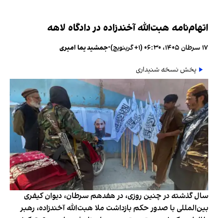
اتهام‌نامه هبت‌الله آخندزاده در دادگاه لاهه
۱۷ سرطان ۱۴۰۵، ۰۶:۳۰ (‎+۱ گرینویچ)
•
جمشید یما امیری
پخش نسخه شنیداری
سال گذشته در چنین روزی، در هفدهم سرطان، دیوان کیفری
بین‌المللی با صدور حکم بازداشت ملا هبت‌الله آخندزاده، رهبر