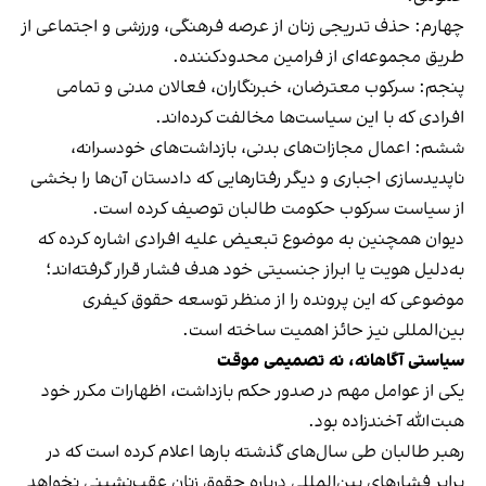
چهارم: حذف تدریجی زنان از عرصه فرهنگی، ورزشی و اجتماعی از
طریق مجموعه‌ای از فرامین محدودکننده.
پنجم: سرکوب معترضان، خبرنگاران، فعالان مدنی و تمامی
افرادی که با این سیاست‌ها مخالفت کرده‌اند.
ششم: اعمال مجازات‌های بدنی، بازداشت‌های خودسرانه،
ناپدیدسازی اجباری و دیگر رفتارهایی که دادستان آن‌ها را بخشی
از سیاست سرکوب حکومت طالبان توصیف کرده است.
دیوان همچنین به موضوع تبعیض علیه افرادی اشاره کرده که
به‌دلیل هویت یا ابراز جنسیتی خود هدف فشار قرار گرفته‌اند؛
موضوعی که این پرونده را از منظر توسعه حقوق کیفری
بین‌المللی نیز حائز اهمیت ساخته است.
سیاستی آگاهانه، نه تصمیمی موقت
یکی از عوامل مهم در صدور حکم بازداشت، اظهارات مکرر خود
هبت‌الله آخندزاده بود.
رهبر طالبان طی سال‌های گذشته بارها اعلام کرده است که در
برابر فشارهای بین‌المللی درباره حقوق زنان عقب‌نشینی نخواهد