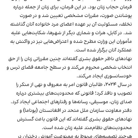
فرمان حجاب زنان بود. در این فرمان، برای زنان از جمله درباره
پوشاندن صورت، مقررات مشخصی تعیین شد و در صورت
تخلف، مسئولیت آن بر عهده اعضای مرد خانواده آنان گذاشته
شد. در کابل، هرات و شماری دیگر از شهرها، شکایت‌هایی علیه
مأموران این وزارت مطرح شده و اعتراض‌هایی نیز در واکنش به
عملکرد آنان برگزار شده است.
نهادهای ناظر حقوق بشری گفته‌اند چنین مقرراتی زنان را از حق
انتخاب شخصی محروم می‌کند و در سطح جامعه فضای ترس و
خودسانسوری ایجاد می‌کند.
در سال ۲۰۲۴، طالبان قانون امر به معروف و نهی از منکر را
تصویب و نافذ کرد؛ قانونی که محدودیت‌های بیشتری درباره
صدای زنان، موسیقی، رسانه‌ها و رفتارهای اجتماعی ایجاد کرد.
دفتر معاونت سازمان ملل متحد در افغانستان (یوناما) و
نهادهای حقوق بشری گفته‌اند که این قانون باعث گسترش
محدودیت‌های نظام‌مند علیه زنان شده است.
هرچند تصمیم‌های مربوط به ممنوعیت آموزش دختران در