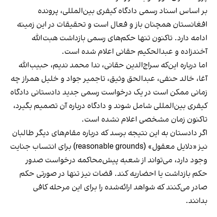
بر اساس اسناد رسمی دادگاه کیفری بین‌المللی، پرونده
افغانستان همچنان باز و فعال است و تحقیقات در این زمینه
ادامه دارد. تاکنون تنها حکم‌های رسمی بازداشت هبت‌الله
آخندزاده و عبدالحکیم حقانی اعلام شده است.
اما درباره این‌که سراج‌الدین حقانی، ندا محمد ندیم، حبیب‌الله
آغا، خالد حنفی، عبدالحق وثیق، تاجمیر جواد و خلیل همراز چه
زمانی ممکن است در یک درخواست رسمی جدید دادستانی دادگاه
کیفری بین‌المللی شامل شوند و دادگاه درباره آن تصمیم بگیرد،
تاکنون زمان مشخصی اعلام نشده است.
اگر دادستان به این نتیجه برسد که درباره مقام‌های دیگر طالبان
نیز «دلایل معقول» (reasonable grounds) برای انتساب جنایت
وجود دارد، می‌تواند از شعبه پیش‌محاکمه درخواست صدور
حکم بازداشت یا احضاریه کند. قضات نیز تنها در صورتی حکم
صادر می‌کنند که شواهد ارائه‌شده را برای این مرحله کافی
بدانند.