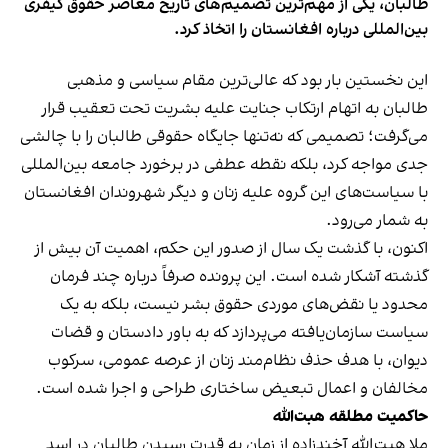
طالبان، یکی از مهم‌ترین تصمیم‌های تاریخ معاصر حقوق کیفری
بین‌المللی درباره افغانستان را اتخاذ کرد.
این نخستین بار بود که عالی‌ترین مقام سیاسی و مذهبی
طالبان به اتهام ارتکاب جنایت علیه بشریت تحت تعقیب قرار
می‌گرفت؛ تصمیمی که نه‌تنها جایگاه حقوقی طالبان را با چالشی
جدی مواجه کرد، بلکه نقطه عطفی در برخورد جامعه بین‌المللی
با سیاست‌های این گروه علیه زنان و دیگر شهروندان افغانستان
به شمار می‌رود.
اکنون، با گذشت یک سال از صدور این حکم، اهمیت آن بیش از
گذشته آشکار شده است. این پرونده صرفاً درباره چند فرمان
محدود یا نقض‌های موردی حقوق بشر نیست، بلکه به یک
سیاست سازمان‌یافته می‌پردازد که به باور دادستان و قضات
دیوان، با هدف حذف نظام‌مند زنان از عرصه عمومی، سرکوب
مخالفان و اعمال تبعیض ساختاری طراحی و اجرا شده است.
حاکمیت مطلقه هبت‌الله
ملا هبت‌الله آخندزاده از زمان به قدرت رسیدن طالبان در اسد