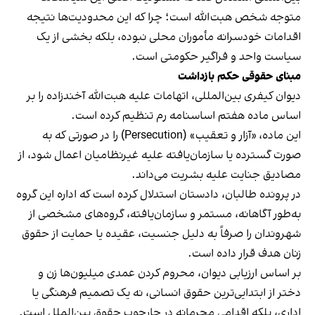
متوجه شخص هبت‌الله است؛ چرا که این محدودیت‌ها نتیجه
اقدامات خودسرانه مأموران محلی نبوده، بلکه بخشی از یک
سیاست واحد و فراگیر حکومتی است.
مبنای حقوقی حکم بازداشت
دیوان کیفری بین‌المللی، اتهامات علیه هبت‌الله آخندزاده را بر
اساس ماده هفتم اساسنامه رم تنظیم کرده است.
این ماده، «آزار و تعقیب» (Persecution) را در صورتی که به
صورت گسترده یا سازمان‌یافته علیه غیرنظامیان اعمال شود، از
مصادیق جنایت علیه بشریت می‌داند.
در پرونده طالبان، دادستان استدلال کرده است که اداره این گروه
به‌طور آگاهانه، مستمر و سازمان‌یافته، گروه‌های مشخصی از
شهروندان را صرفاً به دلیل جنسیت، عقیده یا حمایت از حقوق
زنان هدف قرار داده است.
بر اساس ارزیابی دیوان، محروم کردن عمدی میلیون‌ها زن و
دختر از ابتدایی‌ترین حقوق انسانی، نه یک تصمیم فرهنگی یا
اداری، بلکه اقدامی مجرمانه در چارچوب حقوق بین‌الملل است.