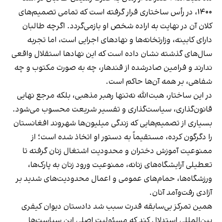
۱۴۰۰، در رأس ساختاری قرار گرفته است که تمامی تصمیم‌های
کلان آن در نهایت به اراده شخص او بازمی‌گردد. اگرچه طالبان
دارای کابینه، وزارتخانه‌ها و نهادهای اجرایی است، اما تجربه
سال‌های گذشته نشان داده است که این نهادها استقلال واقعی
ندارند و فرامین صادرشده از قندهار، چه به صورت مکتوب و چه
شفاهی، بر همه آن‌ها حاکم است.
در این ساختار، هبت‌الله نه‌تنها رهبر مذهبی، بلکه مرجع نهایی
قانون‌گذاری، سیاست‌گذاری و تفسیر شریعت محسوب می‌شود.
بسیاری از تصمیم‌هایی که زندگی میلیون‌ها شهروند افغانستان
را دگرگون کرده، مستقیماً به دستور او اتخاذ شده است؛ از
ممنوعیت آموزش دختران و محدودیت اشتغال زنان گرفته تا
تعطیلی آرایشگاه‌های زنانه، ممنوعیت ورود زنان به پارک‌ها،
ورزشگاه‌ها، حمام‌های عمومی و اعمال محدودیت‌های شدید بر
آزادی رفت‌وآمد آنان.
همین تمرکز بی‌سابقه قدرت سبب شد دادستان دیوان کیفری
بین‌المللی استدلال کند که مسئولیت اصلی این سیاست‌ها