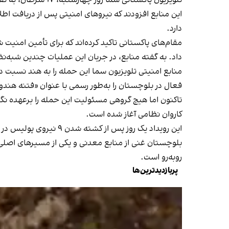
تلویزیون پاکستانی سما روز چهارشنبه، ۱۷ سرطان، به نقل از منابع امنیتی گزارش داد که شبه‌نظامیان این بزرگراه را مسدود کرده و از مسافران و باشندگان محلی اخاذی می‌کردند.
این منابع افزودند که نیروهای امنیتی پس از دریافت اطل
دارد.
مقام‌های پاکستانی تاکید کرده‌اند که برای تأمین امنیت
داد. به گفته منابع، در جریان این عملیات چندین شبه‌ن
منابع امنیتی تلویزیون سما این حمله را به هند نسبت 
فعال در بلوچستان را به‌طور رسمی با عنوان «فتنه هندوس
تاکنون اما هیچ گروهی مسئولیت این حمله را برعهده نگ
کاروان نظامی آغاز شده است.
این رویداد یک روز پس از کشته شدن ۹ نیروی پولیس در درگیری با شبه‌نظامیان در منطقه زیارت در بلوچستان رخ داد.
بلوچستان غنی از منابع معدنی و یکی از مسیرهای اصلی
روبه‌رو است.
پربازدیدترین‌ها