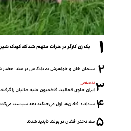
۱
یک زن کارگر در هرات متهم شد که کودک شیرخو
۲
سلمان خان و خواهرش به دادگاهی در هند احضار ش
۳
اختصاصی
ایران جلوی فعالیت فاطمیون علیه طالبان را گرفته
۴
سادات: افغان‌ها اول می‌جنگند بعد سیاست می‌کنن
۵
سه دختر افغان در پولند ناپدید شدند