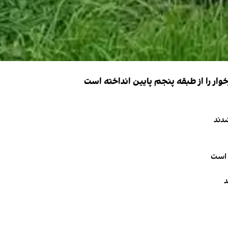
ار را از طبقه پنجم پایین انداخته است
دند
 است
د