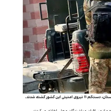
رسانه‌های پاکستانی گزارش دادند که در حمله افراد مسلح به یک کاروان نظامیان پاکستان در شاهراه کویته–کراچی در ایالت بلوچستان، دست‌کم ۱۱ نیروی امنیتی این کشور کشته شدند.