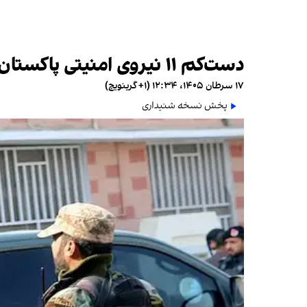
دست‌کم ۱۱ نیروی امنیتی پاکستان در درگیری با شبه‌نظامیان در بلوچستان «کشته شدند»
۱۷ سرطان ۱۴۰۵، ۱۲:۳۴ (‎+۱ گرینویچ)
پخش نسخه شنیداری