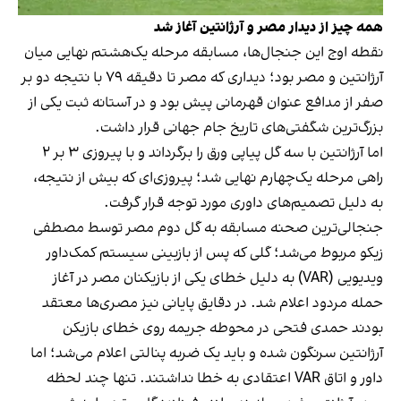
همه چیز از دیدار مصر و آرژانتین آغاز شد
نقطه اوج این جنجال‌ها، مسابقه مرحله یک‌هشتم نهایی میان
آرژانتین و مصر بود؛ دیداری که مصر تا دقیقه ۷۹ با نتیجه دو بر
صفر از مدافع عنوان قهرمانی پیش بود و در آستانه ثبت یکی از
بزرگ‌ترین شگفتی‌های تاریخ جام جهانی قرار داشت.
اما آرژانتین با سه گل پیاپی ورق را برگرداند و با پیروزی ۳ بر ۲
راهی مرحله یک‌چهارم نهایی شد؛ پیروزی‌ای که بیش از نتیجه،
به دلیل تصمیم‌های داوری مورد توجه قرار گرفت.
جنجالی‌ترین صحنه مسابقه به گل دوم مصر توسط مصطفی
زیکو مربوط می‌شد؛ گلی که پس از بازبینی سیستم کمک‌داور
ویدیویی (VAR) به دلیل خطای یکی از بازیکنان مصر در آغاز
حمله مردود اعلام شد. در دقایق پایانی نیز مصری‌ها معتقد
بودند حمدی فتحی در محوطه جریمه روی خطای بازیکن
آرژانتین سرنگون شده و باید یک ضربه پنالتی اعلام می‌شد؛ اما
داور و اتاق VAR اعتقادی به خطا نداشتند. تنها چند لحظه