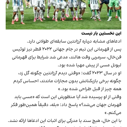
این نخستین بار نیست
ادعاهای مشابه درباره آرژانتین سابقه‌ای طولانی دارد.
پس از قهرمانی این تیم در جام جهانی ۲۰۲۲ قطر نیز لوئیس
فن‌خال، سرمربی وقت هالند، مدعی شد شرایط برای قهرمانی
لیونل مسی از پیش مهیا شده بود.
او در سال ۲۰۲۳ گفت: «وقتی دیدم آرژانتین چگونه گل زد،
چگونه برخی بازیکنانش بدون مجازات ماندند، احساس کردم
همه چیز از قبل طراحی شده بود.»
وقتی از او پرسیده شد آیا منظورش این است که «مسی باید
قهرمان جهان می‌شد؟» پاسخ داد: «بله، دقیقاً همین‌طور فکر
می‌کنم.»
با این حال، هیچ سند یا مدرکی برای اثبات این ادعاها ارائه نشد.