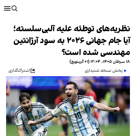
نظریه‌های توطئه علیه آلبی‌سلسته؛
آیا جام جهانی ۲۰۲۶ به سود آرژانتین
مهندسی شده است؟
۱۸ سرطان ۱۴۰۵، ۱۲:۰۴ (‎+۱ گرینویچ)
پخش نسخه شنیداری
اشتراک‌گذاری