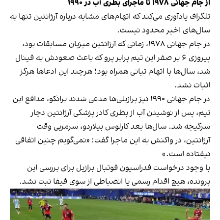
از جام جهانی ۱۹۷۸ تا ماجرای بطری آب در ۱۹۹۰
تلگراف یادآوری می‌کند که اتهام‌های مشابه درباره آرژانتین تنها به
سال‌های اخیر محدود نیست.
در جام جهانی ۱۹۷۸، زمانی که آرژانتین میزبان مسابقات بود،
پیروزی ۶ بر صفر این تیم برابر پرو که باعث صعودش به فینال
شد، سال‌ها با اتهام تبانی همراه بود؛ هرچند این ادعاها هرگز
اثبات نشد.
در جام جهانی ۱۹۹۰ نیز برازیلی‌ها مدعی شدند برانکو، مدافع این
تیم، پس از نوشیدن آب از بطری کادر پزشکی آرژانتین دچار
سرگیجه شد. سال‌ها بعد کارلوس بیلاردو، سرمربی وقت
آرژانتین، در واکنش به این ماجرا گفت: «نمی‌گویم چنین اتفاقی
نیفتاده است.»
با وجود درخواست فدراسیون فوتبال برازیل برای بررسی این
پرونده، هیچ اقدام رسمی یا انضباطی از سوی فیفا ثبت نشد.