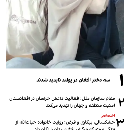
۱
سه دختر افغان در پولند ناپدید شدند
۲
مقام سازمان ملل: فعالیت داعش خراسان در افغانستان
امنیت منطقه و جهان را تهدید می‌کند
اختصاصی
۳
خشکسالی، بیکاری و قرض؛ روایت خانواده حیات‌الله از
زندگی مردی که مرگش افغانستان را تکان داد