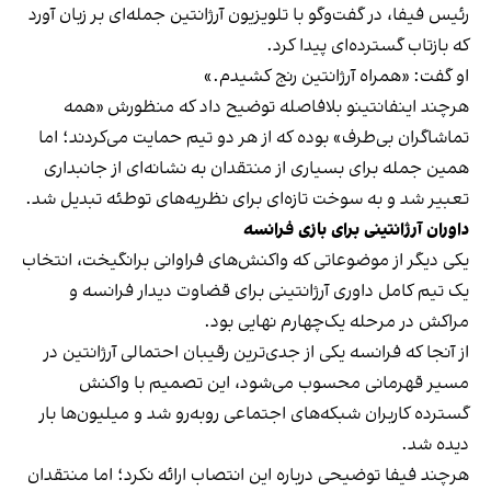
رئیس فیفا، در گفت‌وگو با تلویزیون آرژانتین جمله‌ای بر زبان آورد
که بازتاب گسترده‌ای پیدا کرد.
او گفت: «همراه آرژانتین رنج کشیدم.»
هرچند اینفانتینو بلافاصله توضیح داد که منظورش «همه
تماشاگران بی‌طرف» بوده که از هر دو تیم حمایت می‌کردند؛ اما
همین جمله برای بسیاری از منتقدان به نشانه‌ای از جانبداری
تعبیر شد و به سوخت تازه‌ای برای نظریه‌های توطئه تبدیل شد.
داوران آرژانتینی برای بازی فرانسه
یکی دیگر از موضوعاتی که واکنش‌های فراوانی برانگیخت، انتخاب
یک تیم کامل داوری آرژانتینی برای قضاوت دیدار فرانسه و
مراکش در مرحله یک‌چهارم نهایی بود.
از آنجا که فرانسه یکی از جدی‌ترین رقیبان احتمالی آرژانتین در
مسیر قهرمانی محسوب می‌شود، این تصمیم با واکنش
گسترده کاربران شبکه‌های اجتماعی روبه‌رو شد و میلیون‌ها بار
دیده شد.
هرچند فیفا توضیحی درباره این انتصاب ارائه نکرد؛ اما منتقدان