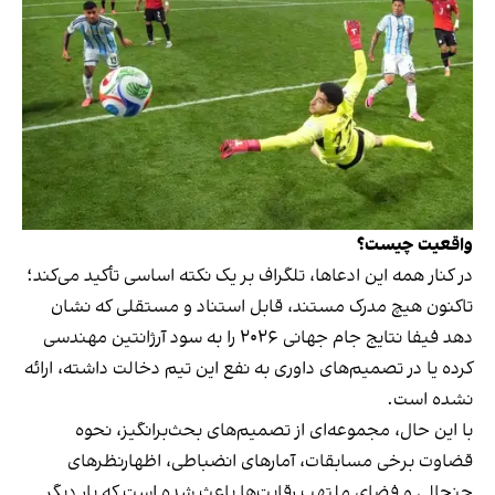
واقعیت چیست؟
در کنار همه این ادعاها، تلگراف بر یک نکته اساسی تأکید می‌کند؛
تاکنون هیچ مدرک مستند، قابل استناد و مستقلی که نشان
دهد فیفا نتایج جام جهانی ۲۰۲۶ را به سود آرژانتین مهندسی
کرده یا در تصمیم‌های داوری به نفع این تیم دخالت داشته، ارائه
نشده است.
با این حال، مجموعه‌ای از تصمیم‌های بحث‌برانگیز، نحوه
قضاوت برخی مسابقات، آمارهای انضباطی، اظهارنظرهای
جنجالی و فضای ملتهب رقابت‌ها باعث شده است که بار دیگر