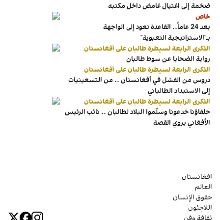
ضخمة إلى اغتيال غامض داخل مكتبه
خاص
بعد 24 عاماً.. القاعدة تعود إلى الواجهة
بـ"الاستراتيجية التعبوية"
الذكرى الرابعة لسيطرة طالبان على أفغانستان
رواية الضحايا عن سوط طالبان
الذكرى الرابعة لسيطرة طالبان على أفغانستان
دروس من الفشل في أفغانستان .. من التسعينيات
إلى الاستبداد الطالباني
الذكرى الرابعة لسيطرة طالبان على أفغانستان
حلفاؤنا خدعونا وسلّموا البلاد لطالبان .. نائب الرئيس
الأفغاني يروي القصة
افغانستان
العالم
حقوق الإنسان
اللاجئون
ثقافة وفن