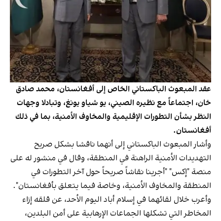
عقد المبعوث الباكستاني الخاص إلى أفغانستان، محمد صادق
خان، اجتماعاً مع نظيره الصيني، يو شياو يونغ، وتبادلا وجهات
النظر بشأن التطورات الإقليمية والمخاوف الأمنية، بما في ذلك
أفغانستان.
وأشار المبعوث الباكستاني إلى أنهما ناقشا بشكل صريح
التهديدات الأمنية الراهنة في المنطقة، وقال في منشور له على
منصة "إكس" "أجرينا نقاشاً صريحاً حول آخر التطورات في
المنطقة والمخاوف الأمنية، وخاصة فيما يتعلق بأفغانستان".
وأعرب خلال لقائهما في إسلام أباد اليوم الأحد، عن قلقه إزاء
المخاطر التي تشكلها الجماعات الإرهابية على أمن البلدين،