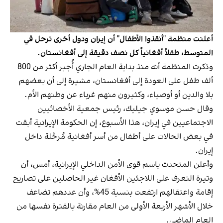
أعلنت منظمة "أنقذوا الأطفال" أن إيران ودول أخرى ترحل في
المتوسط، طفلاً أفغانياً كل نصف دقيقة إلى أفغانستان.
وذكرت المنظمة أنه منذ بداية العام الجاري أُجبر أكثر من 800
ألف طفل على العودة إلى أفغانستان، مشيرة إلى أن بعضهم
بلا والدين أو أوصياء، وكثيرون منهم غرباء عن وطنهم الأم.
وقال حسن موسوي جيليك، رئيس جمعية الأخصائيين
الاجتماعيين في إيران، هذا الأسبوع، إن الحكومة الإيرانية أبقت
في بعض الحالات على أطفال من أسر أفغانية مُرحَّلة داخل
إيران.
وأعلن المتحدث باسم قوى الأمن الداخلي الإيرانية، أمس، أن
وتيرة التعرف على اللاجئين الأفغان غير الحاصلين على تصاريح
إقامة واعتقالهم ارتفعت بنسبة 45%، وأن عددهم تضاعف
خلال الأشهر الأربعة الأولى من العام مقارنة بالفترة نفسها من
العام الماضي.