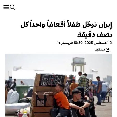
إيران ترحّل طفلاً أفغانياً واحداً كل
نصف دقيقة
12 أغسطس 2025، 10:30 غرينتش+1
مشاركة