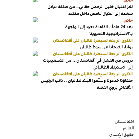
خاص
لغز اغتيال خليل الرحمن حقاني… من صفقة تبادل
ضخمة إلى اغتيال غامض داخل مكتبه
خاص
بعد 24 عاماً.. القاعدة تعود إلى الواجهة
بـ"الاستراتيجية التعبوية"
الذكرى الرابعة لسيطرة طالبان على أفغانستان
رواية الضحايا عن سوط طالبان
الذكرى الرابعة لسيطرة طالبان على أفغانستان
دروس من الفشل في أفغانستان .. من التسعينيات
إلى الاستبداد الطالباني
الذكرى الرابعة لسيطرة طالبان على أفغانستان
حلفاؤنا خدعونا وسلّموا البلاد لطالبان .. نائب الرئيس
الأفغاني يروي القصة
افغانستان
العالم
حقوق الإنسان