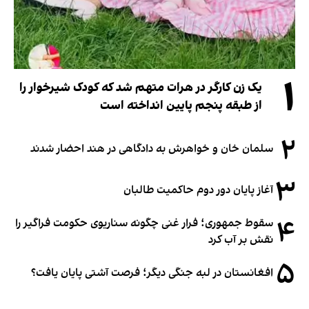
۱
یک زن کارگر در هرات متهم شد که کودک شیرخوار را
از طبقه پنجم پایین انداخته است
۲
سلمان خان و خواهرش به دادگاهی در هند احضار شدند
۳
آغاز پایان دور دوم حاکمیت طالبان
۴
سقوط جمهوری؛ فرار غنی چگونه سناریوی حکومت فراگیر را
نقش بر آب کرد
۵
افغانستان در لبه جنگی دیگر؛ فرصت آشتی پایان یافت؟