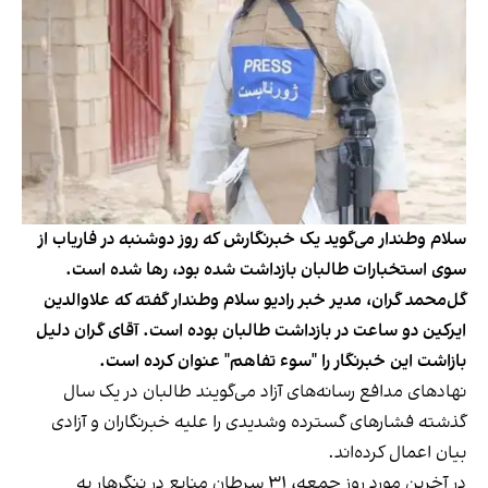
سلام وطندار می‌گوید یک خبرنگارش که روز دوشنبه در فاریاب از
سوی استخبارات طالبان بازداشت شده بود، رها شده است.
گل‌محمد گران، مدیر خبر رادیو سلام وطندار گفته که علاوالدین
ایرکین دو ساعت در بازداشت طالبان بوده است. آقای گران دلیل
بازاشت این خبرنگار را "سوء تفاهم" عنوان کرده است.
نهادهای مدافع رسانه‌های آزاد می‌گویند طالبان در یک سال
گذشته فشارهای گسترده وشدیدی را علیه خبرنگاران و آزادی
بیان اعمال کرده‌اند.
در آخرین مورد روز جمعه، ۳۱ سرطان منابع در ننگرهار به