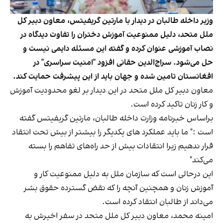
وزیر داخله طالبان در دیدار با مارتین گریفیتس، معاون دبیر کل
ملل متحد، دلیل ممنوعیت آموزش دختران را تفاوت دیدگاه در
نصاب آموزشی عنوان کرده و گفته این مسئله دایمی نیست و
حل می‌شود. سراج‌الدین حقانی افزود "امنیت سراسری" در
افغانستان تامین شده و جهان باید از این پیشرفت حمایت کند.
معاون دبیر کل ملل متحد در این دیدار بر لغو محدودیت آموزش
و کار زنان تاکید کرده است.
براساس خبرنامه وزارت داخله طالبان، مارتین گریفیتس گفته
است :" ما باید عملکرد های یکدیگر را بیشتر از بیش تحت انتقاد
قرار ندهیم زیرا انتقادات بیش از حد راه‌های تفاهم را بسته
می‌کند"
این درحالی است که سازمان ملل به دلیل ممنوعیت کار و
آموزش زنان و همچنین آنچه را که نقض گسترده حقوق بشر
می‌داند از طالبان انتقاد کرده است.
امینه محمد، معاون دبیر کل ملل متحد در سفر اخیرش به