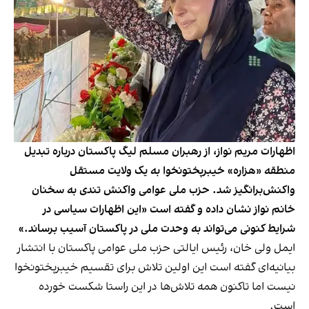
اظهارات مریم نواز، از رهبران مسلم لیگ پاکستان درباره تبدیل
منطقه «هزاره» خیبرپختونخوا به یک ولایت مستقل
واکنش‌برانگیز شد. حزب ملی عوامی واکنش تندی به سخنان
خانم نواز نشان داده و گفته است «این اظهارات سیاسی در
شرایط کنونی می‌تواند به وحدت ملی در پاکستان آسیب برساند.»
ایمل ولی خان، رئیس ایالتی حزب ملی عوامی پاکستان با انتشار
بیانیه‌ای گفته است این اولین تلاش برای تقسیم خیبرپختونخوا
نیست اما تاکنون همه تلاش‌ها در این راستا شکست خورده
است.